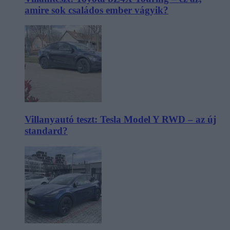
amire sok családos ember vágyik?
Villanyautó teszt: Tesla Model Y RWD – az új
standard?