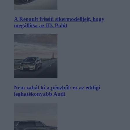
A Renault frissíti sikermodelljeit, hogy
megállítsa az ID. Polót
Nem zabál ki a pénzből: ez az eddigi
leghatékonyabb Audi