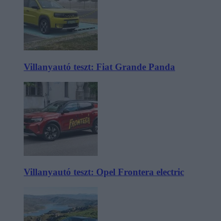
Villanyautó teszt: Fiat Grande Panda
Villanyautó teszt: Opel Frontera electric