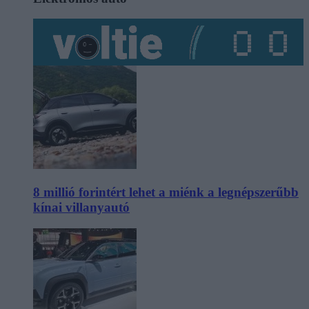
8 millió forintért lehet a miénk a legnépszerűbb
kínai villanyautó