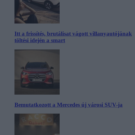
Itt a frissítés, brutálisat vágott villanyautójának
töltési idején a smart
Bemutatkozott a Mercedes új városi SUV-ja