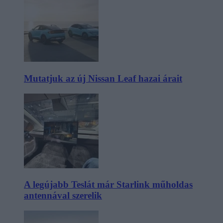
Mutatjuk az új Nissan Leaf hazai árait
A legújabb Teslát már Starlink műholdas
antennával szerelik