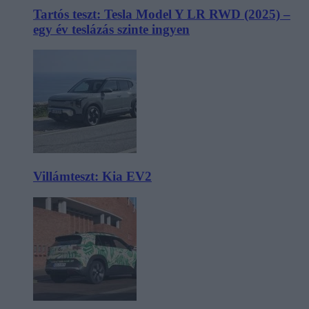
Tartós teszt: Tesla Model Y LR RWD (2025) –
egy év teslázás szinte ingyen
Villámteszt: Kia EV2