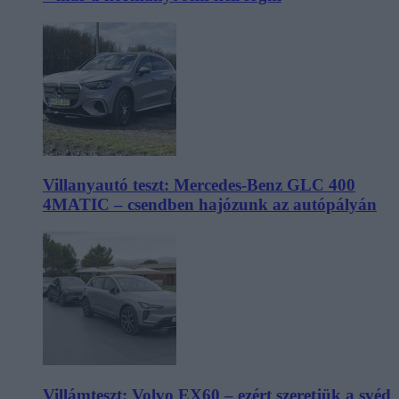
Villanyautó teszt: Mercedes-Benz GLC 400
4MATIC – csendben hajózunk az autópályán
Villámteszt: Volvo EX60 – ezért szeretjük a svéd