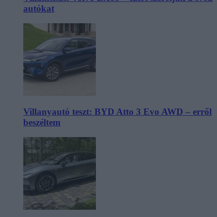
autókat
Villanyautó teszt: BYD Atto 3 Evo AWD – erről
beszéltem