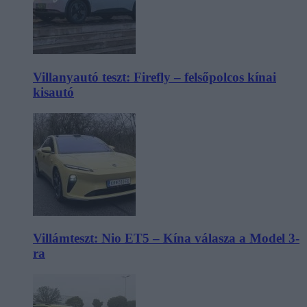
Villanyautó teszt: Firefly – felsőpolcos kínai
kisautó
Villámteszt: Nio ET5 – Kína válasza a Model 3-
ra