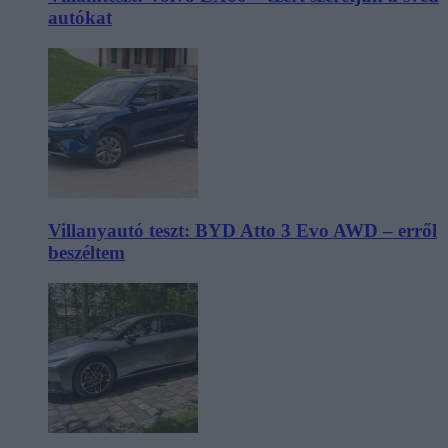
autókat
Villanyautó teszt: BYD Atto 3 Evo AWD – erről
beszéltem