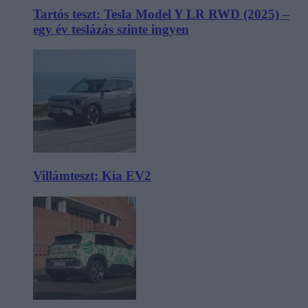
Tartós teszt: Tesla Model Y LR RWD (2025) –
egy év teslázás szinte ingyen
Villámteszt: Kia EV2