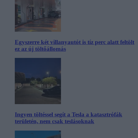
Egyszerre két villanyautót is tíz perc alatt feltölt
ez az új töltőállomás
Ingyen töltéssel segít a Tesla a katasztrófák
területén, nem csak teslásoknak