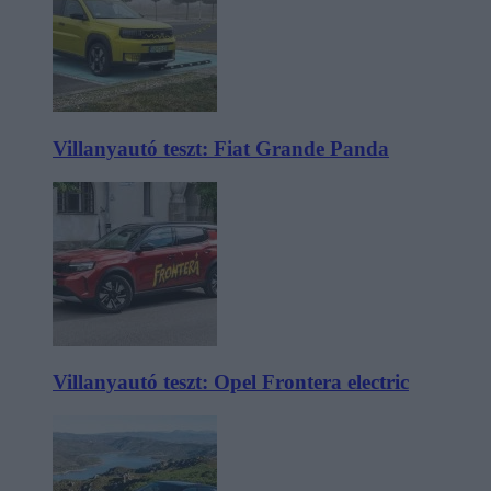
Villanyautó teszt: Fiat Grande Panda
Villanyautó teszt: Opel Frontera electric