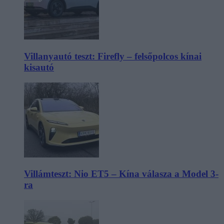
Villanyautó teszt: Firefly – felsőpolcos kínai
kisautó
Villámteszt: Nio ET5 – Kína válasza a Model 3-
ra