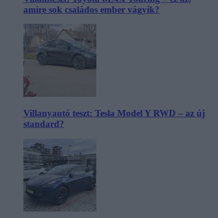
amire sok családos ember vágyik?
Villanyautó teszt: Tesla Model Y RWD – az új
standard?