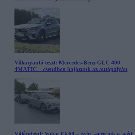
Villanyautó teszt: Mercedes-Benz GLC 400
4MATIC – csendben hajózunk az autópályán
Villámteszt: Volvo EX60 – ezért szeretjük a svéd