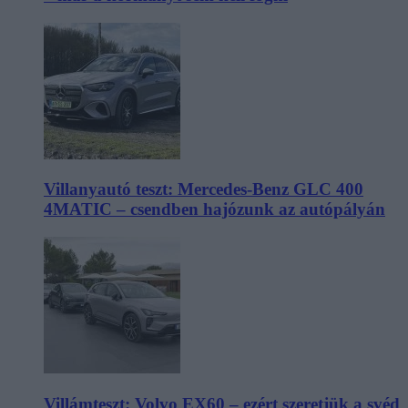
Villanyautó teszt: Mercedes-Benz GLC 400
4MATIC – csendben hajózunk az autópályán
Villámteszt: Volvo EX60 – ezért szeretjük a svéd