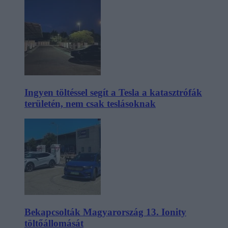
Ingyen töltéssel segít a Tesla a katasztrófák
területén, nem csak teslásoknak
Bekapcsolták Magyarország 13. Ionity
töltőállomását