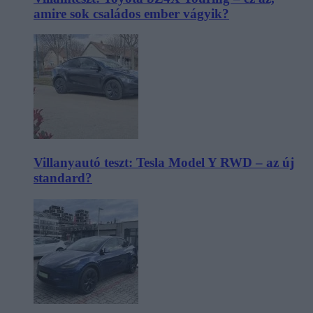
amire sok családos ember vágyik?
Villanyautó teszt: Tesla Model Y RWD – az új
standard?