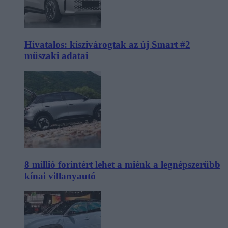
Hivatalos: kiszivárogtak az új Smart #2
műszaki adatai
8 millió forintért lehet a miénk a legnépszerűbb
kínai villanyautó