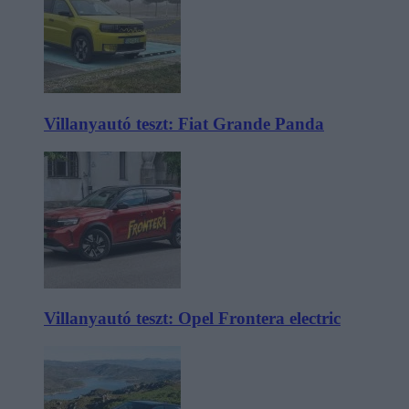
Villanyautó teszt: Fiat Grande Panda
Villanyautó teszt: Opel Frontera electric