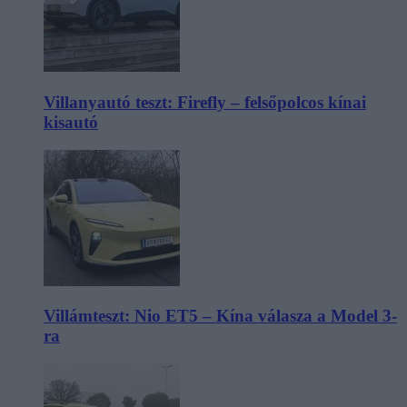
Villanyautó teszt: Firefly – felsőpolcos kínai
kisautó
Villámteszt: Nio ET5 – Kína válasza a Model 3-
ra