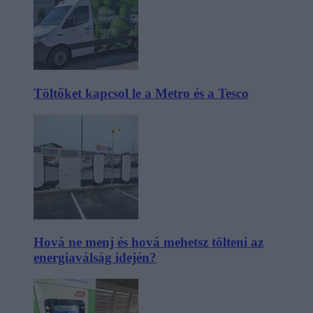
Töltőket kapcsol le a Metro és a Tesco
Hová ne menj és hová mehetsz tölteni az
energiaválság idején?