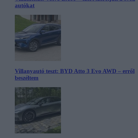
autókat
Villanyautó teszt: BYD Atto 3 Evo AWD – erről
beszéltem