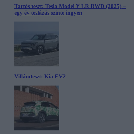
Tartós teszt: Tesla Model Y LR RWD (2025) –
egy év teslázás szinte ingyen
Villámteszt: Kia EV2