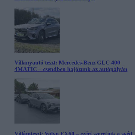
Villanyautó teszt: Mercedes-Benz GLC 400
4MATIC – csendben hajózunk az autópályán
Villámteszt: Volvo EX60 – ezért szeretjük a svéd