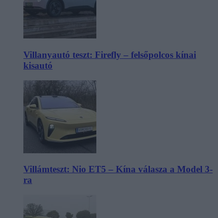
Villanyautó teszt: Firefly – felsőpolcos kínai
kisautó
Villámteszt: Nio ET5 – Kína válasza a Model 3-
ra