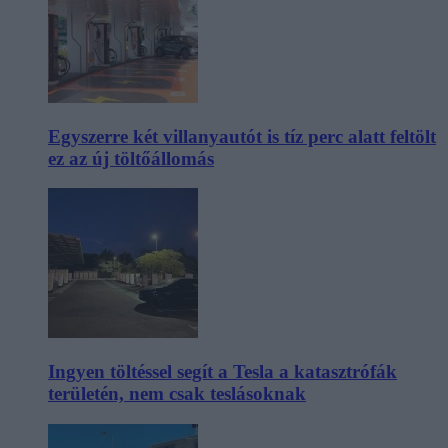
Egyszerre két villanyautót is tíz perc alatt feltölt
ez az új töltőállomás
Ingyen töltéssel segít a Tesla a katasztrófák
területén, nem csak teslásoknak