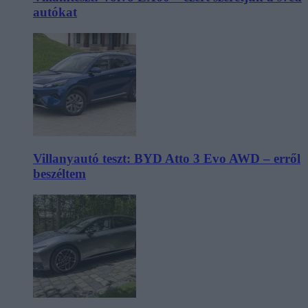
autókat
Villanyautó teszt: BYD Atto 3 Evo AWD – erről
beszéltem