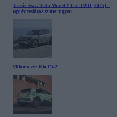
Tartós teszt: Tesla Model Y LR RWD (2025) –
egy év teslázás szinte ingyen
Villámteszt: Kia EV2