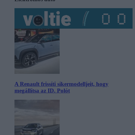
A Renault frissíti sikermodelljeit, hogy
megállítsa az ID. Polót