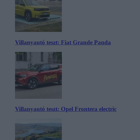
Villanyautó teszt: Fiat Grande Panda
Villanyautó teszt: Opel Frontera electric