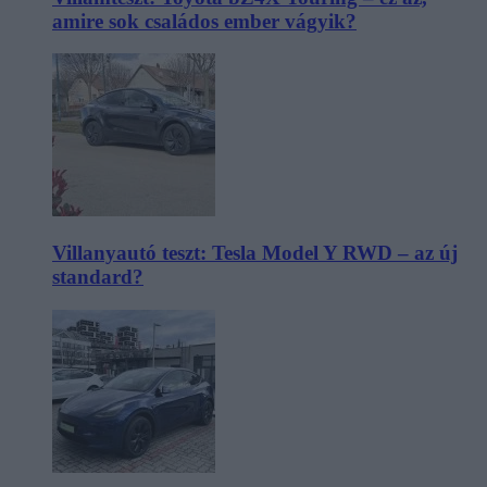
amire sok családos ember vágyik?
Villanyautó teszt: Tesla Model Y RWD – az új
standard?