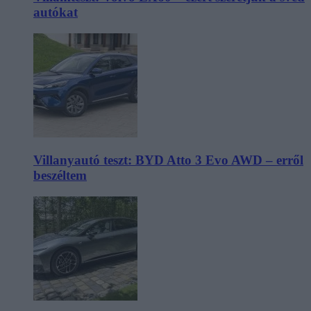
autókat
Villanyautó teszt: BYD Atto 3 Evo AWD – erről
beszéltem