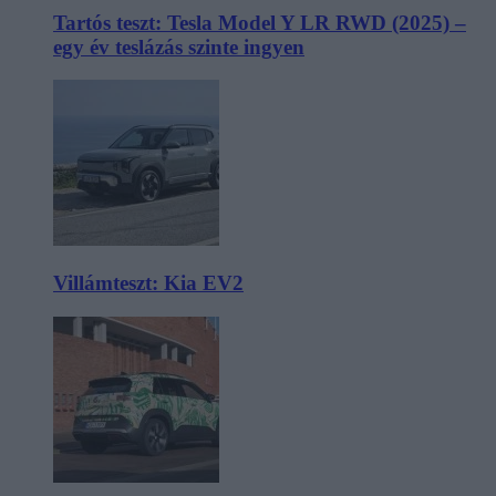
Tartós teszt: Tesla Model Y LR RWD (2025) –
egy év teslázás szinte ingyen
Villámteszt: Kia EV2