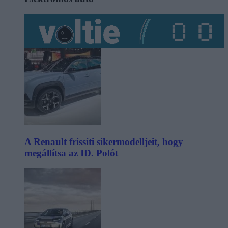
A Renault frissíti sikermodelljeit, hogy
megállítsa az ID. Polót