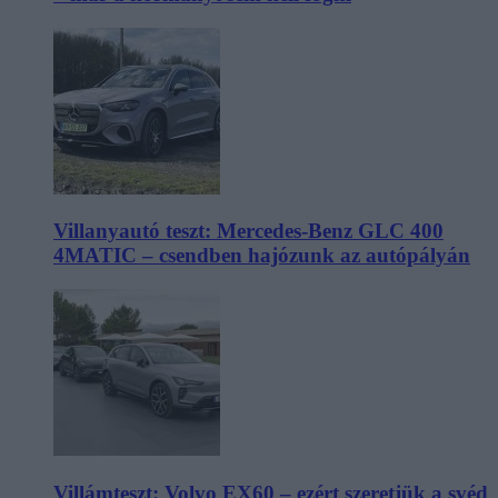
Villanyautó teszt: Mercedes-Benz GLC 400
4MATIC – csendben hajózunk az autópályán
Villámteszt: Volvo EX60 – ezért szeretjük a svéd