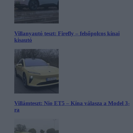
Villanyautó teszt: Firefly – felsőpolcos kínai
kisautó
Villámteszt: Nio ET5 – Kína válasza a Model 3-
ra