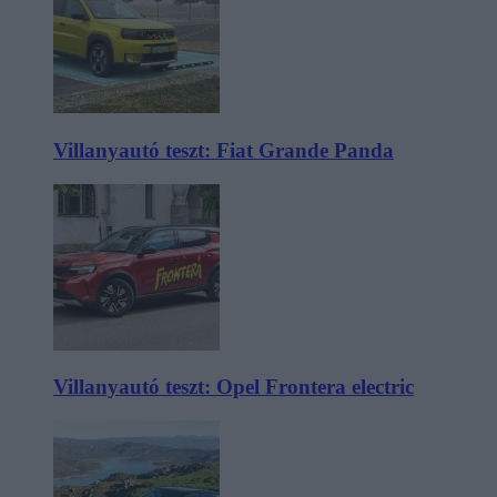
Villanyautó teszt: Fiat Grande Panda
Villanyautó teszt: Opel Frontera electric