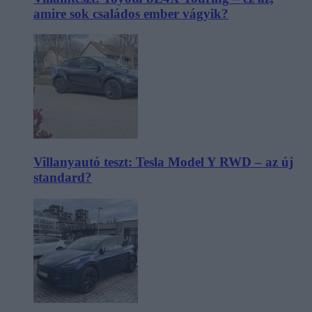
amire sok családos ember vágyik?
Villanyautó teszt: Tesla Model Y RWD – az új
standard?