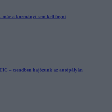
– már a kormányt sem kell fogni
TIC – csendben hajózunk az autópályán