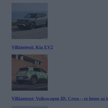
Villámteszt: Kia EV2
Villámteszt: Volkswagen ID. Cross – ez lenne az