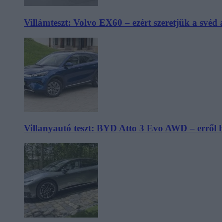
Villámteszt: Volvo EX60 – ezért szeretjük a svéd
Villanyautó teszt: BYD Atto 3 Evo AWD – erről 