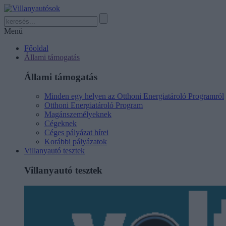
Menü
Főoldal
Állami támogatás
Állami támogatás
Minden egy helyen az Otthoni Energiatároló Programról
Otthoni Energiatároló Program
Magánszemélyeknek
Cégeknek
Céges pályázat hírei
Korábbi pályázatok
Villanyautó tesztek
Villanyautó tesztek