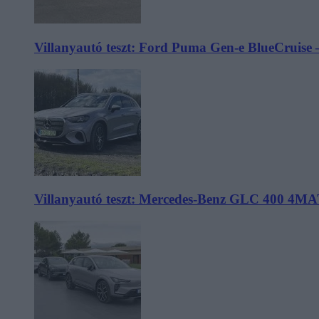
Villanyautó teszt: Ford Puma Gen-e BlueCruise 
Villanyautó teszt: Mercedes-Benz GLC 400 4MA