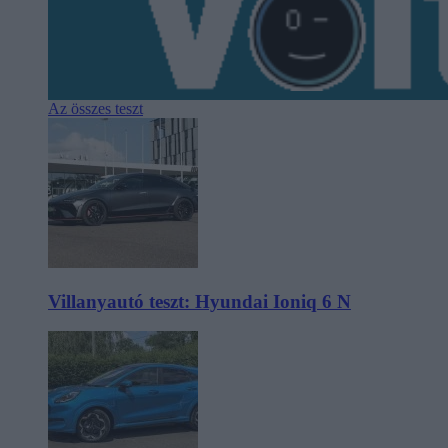
Az összes teszt
Villanyautó teszt: Hyundai Ioniq 6 N