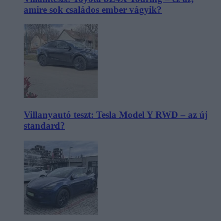
amire sok családos ember vágyik?
Villanyautó teszt: Tesla Model Y RWD – az új
standard?