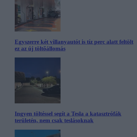
Egyszerre két villanyautót is tíz perc alatt feltölt
ez az új töltőállomás
Ingyen töltéssel segít a Tesla a katasztrófák
területén, nem csak teslásoknak