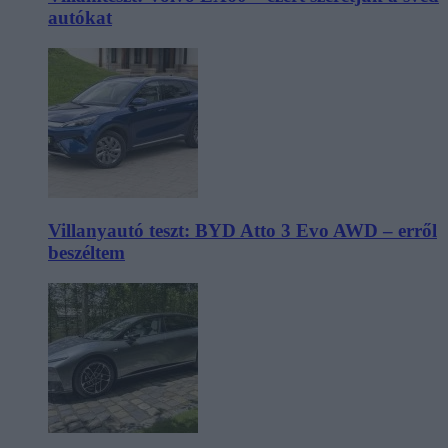
autókat
Villanyautó teszt: BYD Atto 3 Evo AWD – erről
beszéltem