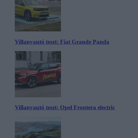
Villanyautó teszt: Fiat Grande Panda
Villanyautó teszt: Opel Frontera electric