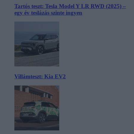
Tartós teszt: Tesla Model Y LR RWD (2025) –
egy év teslázás szinte ingyen
Villámteszt: Kia EV2