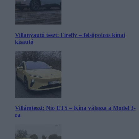
Villanyautó teszt: Firefly – felsőpolcos kínai
kisautó
Villámteszt: Nio ET5 – Kína válasza a Model 3-
ra