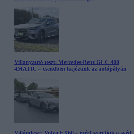
Villanyautó teszt: Mercedes-Benz GLC 400
4MATIC – csendben hajózunk az autópályán
Villámteszt: Volvo EX60 – ezért szeretjük a svéd