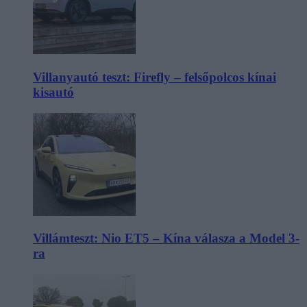
Villanyautó teszt: Firefly – felsőpolcos kínai
kisautó
Villámteszt: Nio ET5 – Kína válasza a Model 3-
ra