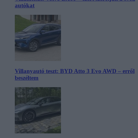
autókat
Villanyautó teszt: BYD Atto 3 Evo AWD – erről
beszéltem