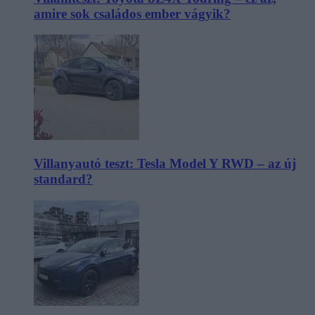
amire sok családos ember vágyik?
Villanyautó teszt: Tesla Model Y RWD – az új
standard?