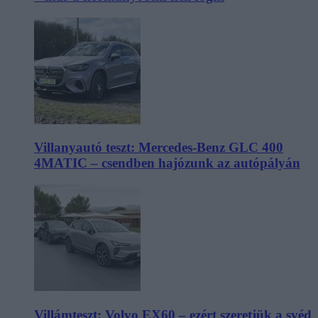
Villanyautó teszt: Mercedes-Benz GLC 400
4MATIC – csendben hajózunk az autópályán
Villámteszt: Volvo EX60 – ezért szeretjük a svéd