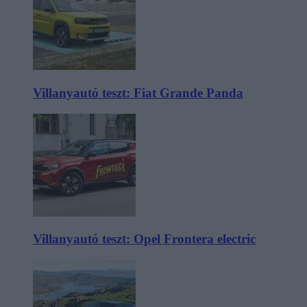
Villanyautó teszt: Fiat Grande Panda
Villanyautó teszt: Opel Frontera electric