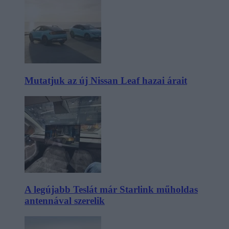
Mutatjuk az új Nissan Leaf hazai árait
A legújabb Teslát már Starlink műholdas
antennával szerelik