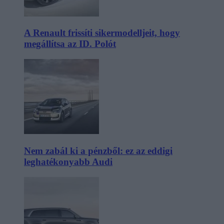
A Renault frissíti sikermodelljeit, hogy
megállítsa az ID. Polót
Nem zabál ki a pénzből: ez az eddigi
leghatékonyabb Audi