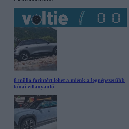
8 millió forintért lehet a miénk a legnépszerűbb
kínai villanyautó