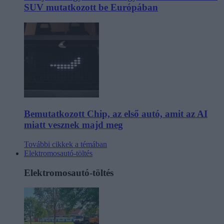
SUV mutatkozott be Európában
Bemutatkozott Chip, az első autó, amit az AI
miatt vesznek majd meg
További cikkek a témában
Elektromosautó-töltés
Elektromosautó-töltés