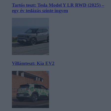
Tartós teszt: Tesla Model Y LR RWD (2025) –
egy év teslázás szinte ingyen
Villámteszt: Kia EV2