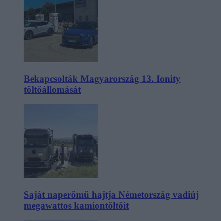
Bekapcsolták Magyarország 13. Ionity
töltőállomását
Saját naperőmű hajtja Németország vadiúj
megawattos kamiontöltőit