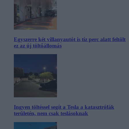
Egyszerre két villanyautót is tíz perc alatt feltölt
ez az új töltőállomás
Ingyen töltéssel segít a Tesla a katasztrófák
területén, nem csak teslásoknak