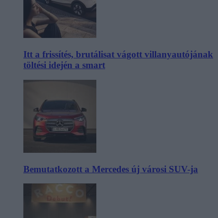
Itt a frissítés, brutálisat vágott villanyautójának
töltési idején a smart
Bemutatkozott a Mercedes új városi SUV-ja