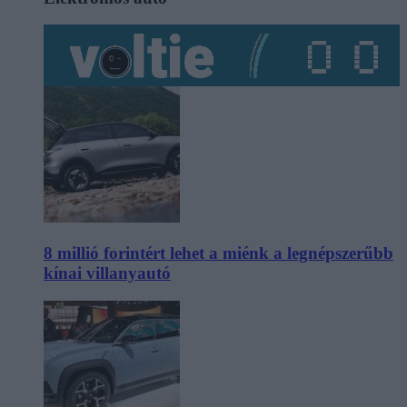
8 millió forintért lehet a miénk a legnépszerűbb
kínai villanyautó