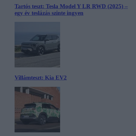
Tartós teszt: Tesla Model Y LR RWD (2025) –
egy év teslázás szinte ingyen
Villámteszt: Kia EV2