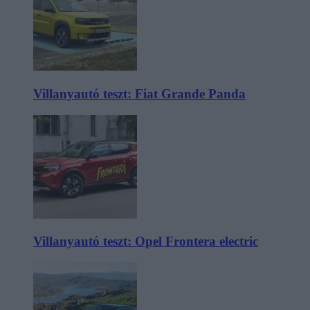
Villanyautó teszt: Fiat Grande Panda
Villanyautó teszt: Opel Frontera electric