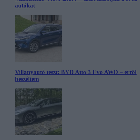
autókat
Villanyautó teszt: BYD Atto 3 Evo AWD – erről
beszéltem