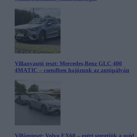
Villanyautó teszt: Mercedes-Benz GLC 400
4MATIC – csendben hajózunk az autópályán
Villámteszt: Volvo EX60 – ezért szeretjük a svéd