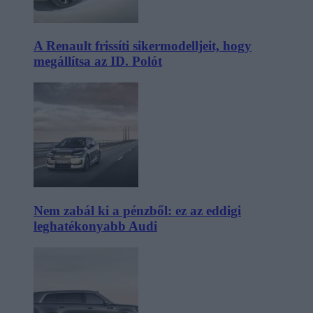
A Renault frissíti sikermodelljeit, hogy
megállítsa az ID. Polót
Nem zabál ki a pénzből: ez az eddigi
leghatékonyabb Audi