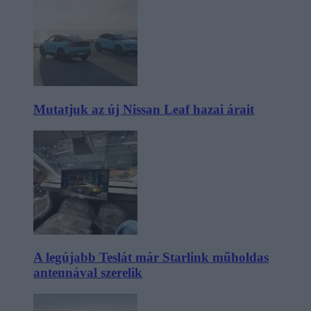
Mutatjuk az új Nissan Leaf hazai árait
A legújabb Teslát már Starlink műholdas
antennával szerelik