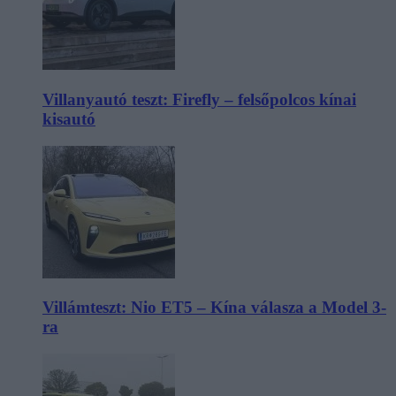
Villanyautó teszt: Firefly – felsőpolcos kínai
kisautó
Villámteszt: Nio ET5 – Kína válasza a Model 3-
ra