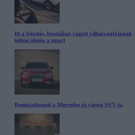
Itt a frissítés, brutálisat vágott villanyautójának
töltési idején a smart
Bemutatkozott a Mercedes új városi SUV-ja