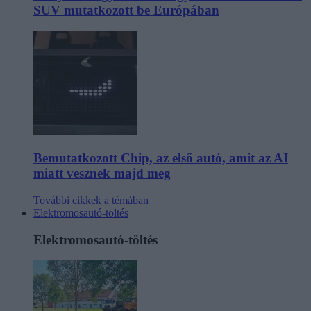
SUV mutatkozott be Európában
Bemutatkozott Chip, az első autó, amit az AI
miatt vesznek majd meg
További cikkek a témában
Elektromosautó-töltés
Elektromosautó-töltés