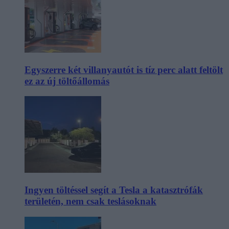
Egyszerre két villanyautót is tíz perc alatt feltölt
ez az új töltőállomás
Ingyen töltéssel segít a Tesla a katasztrófák
területén, nem csak teslásoknak