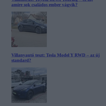
amire sok családos ember vágyik?
Villanyautó teszt: Tesla Model Y RWD – az új
standard?