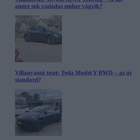
amire sok családos ember vágyik?
Villanyautó teszt: Tesla Model Y RWD – az új
standard?