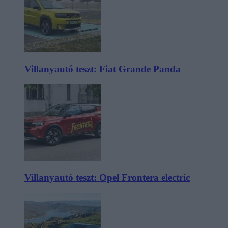
Villanyautó teszt: Fiat Grande Panda
Villanyautó teszt: Opel Frontera electric