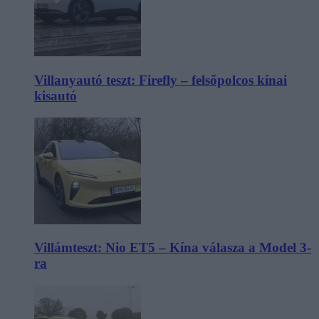
Villanyautó teszt: Firefly – felsőpolcos kínai
kisautó
Villámteszt: Nio ET5 – Kína válasza a Model 3-
ra