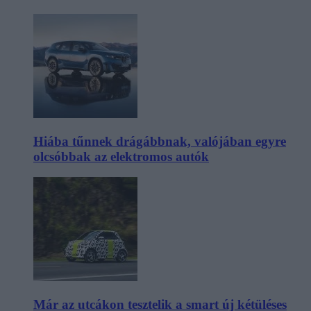
Hiába tűnnek drágábbnak, valójában egyre
olcsóbbak az elektromos autók
Már az utcákon tesztelik a smart új kétüléses