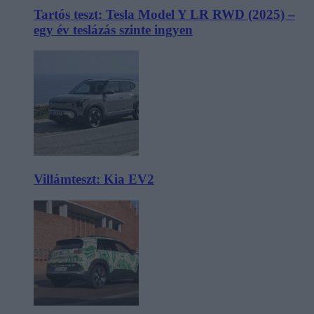
Tartós teszt: Tesla Model Y LR RWD (2025) –
egy év teslázás szinte ingyen
Villámteszt: Kia EV2