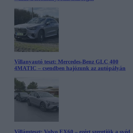
Villanyautó teszt: Mercedes-Benz GLC 400
4MATIC – csendben hajózunk az autópályán
Villámteszt: Volvo EX60 – ezért szeretjük a svéd