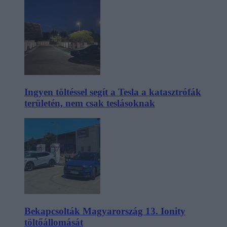
Ingyen töltéssel segít a Tesla a katasztrófák
területén, nem csak teslásoknak
Bekapcsolták Magyarország 13. Ionity
töltőállomását