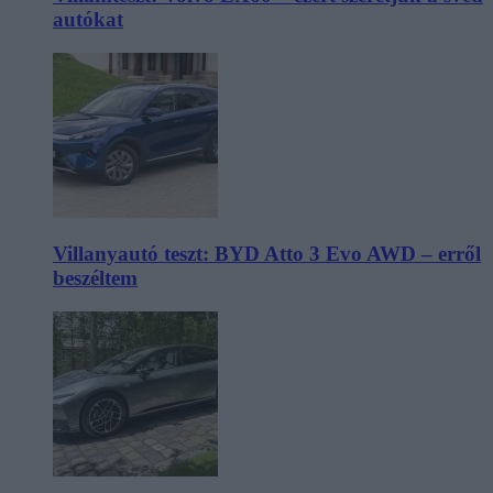
autókat
Villanyautó teszt: BYD Atto 3 Evo AWD – erről
beszéltem