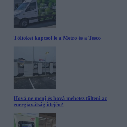
Töltőket kapcsol le a Metro és a Tesco
Hová ne menj és hová mehetsz tölteni az
energiaválság idején?