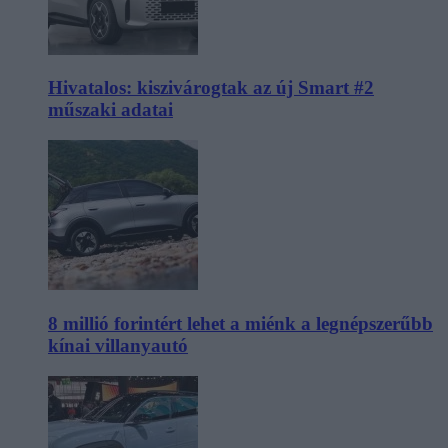
Hivatalos: kiszivárogtak az új Smart #2
műszaki adatai
8 millió forintért lehet a miénk a legnépszerűbb
kínai villanyautó