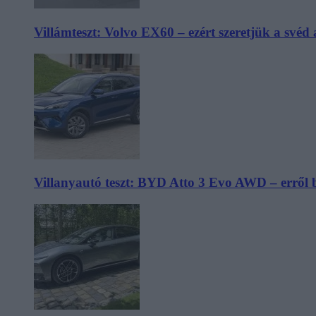
Villámteszt: Volvo EX60 – ezért szeretjük a svéd
Villanyautó teszt: BYD Atto 3 Evo AWD – erről 