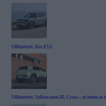
Villámteszt: Kia EV2
Villámteszt: Volkswagen ID. Cross – ez lenne az