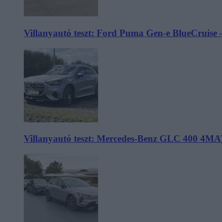
Villanyautó teszt: Ford Puma Gen-e BlueCruise 
Villanyautó teszt: Mercedes-Benz GLC 400 4MA