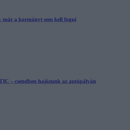
– már a kormányt sem kell fogni
TIC – csendben hajózunk az autópályán