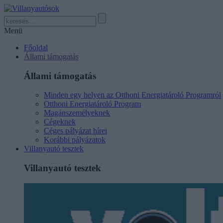
Menü
Főoldal
Állami támogatás
Állami támogatás
Minden egy helyen az Otthoni Energiatároló Programról
Otthoni Energiatároló Program
Magánszemélyeknek
Cégeknek
Céges pályázat hírei
Korábbi pályázatok
Villanyautó tesztek
Villanyautó tesztek