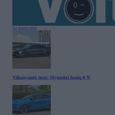
Az összes teszt
Villanyautó teszt: Hyundai Ioniq 6 N