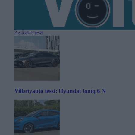
Az összes teszt
Villanyautó teszt: Hyundai Ioniq 6 N