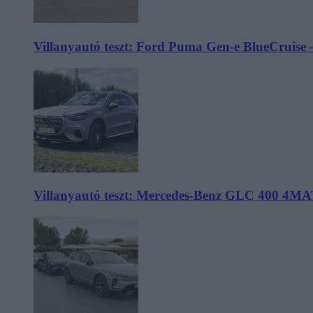
Villanyautó teszt: Ford Puma Gen-e BlueCruise 
Villanyautó teszt: Mercedes-Benz GLC 400 4MA