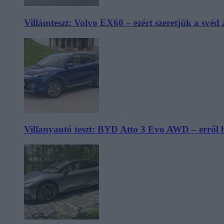
Villámteszt: Volvo EX60 – ezért szeretjük a svéd
Villanyautó teszt: BYD Atto 3 Evo AWD – erről 