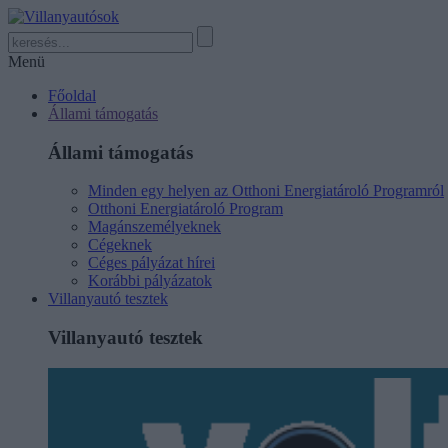
Menü
Főoldal
Állami támogatás
Állami támogatás
Minden egy helyen az Otthoni Energiatároló Programról
Otthoni Energiatároló Program
Magánszemélyeknek
Cégeknek
Céges pályázat hírei
Korábbi pályázatok
Villanyautó tesztek
Villanyautó tesztek