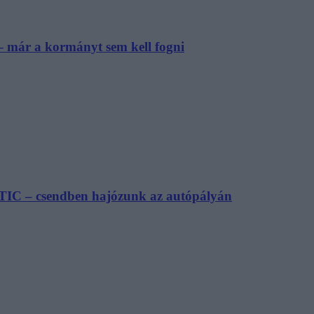
– már a kormányt sem kell fogni
TIC – csendben hajózunk az autópályán