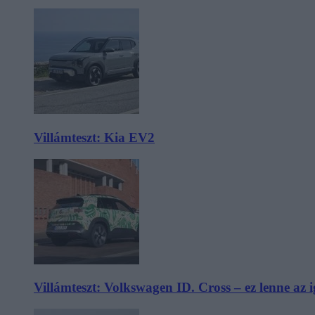
Villámteszt: Kia EV2
Villámteszt: Volkswagen ID. Cross – ez lenne az