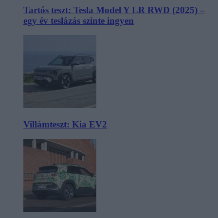
Tartós teszt: Tesla Model Y LR RWD (2025) –
egy év teslázás szinte ingyen
Villámteszt: Kia EV2