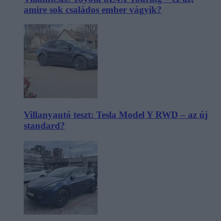
amire sok családos ember vágyik?
Villanyautó teszt: Tesla Model Y RWD – az új
standard?