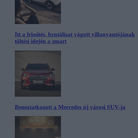
Itt a frissítés, brutálisat vágott villanyautójának
töltési idején a smart
Bemutatkozott a Mercedes új városi SUV-ja