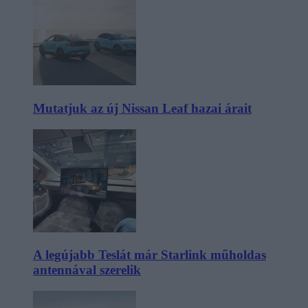
Mutatjuk az új Nissan Leaf hazai árait
A legújabb Teslát már Starlink műholdas
antennával szerelik