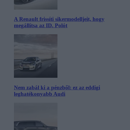
A Renault frissíti sikermodelljeit, hogy
megállítsa az ID. Polót
Nem zabál ki a pénzből: ez az eddigi
leghatékonyabb Audi