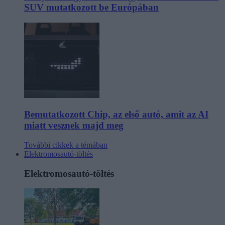
SUV mutatkozott be Európában
Bemutatkozott Chip, az első autó, amit az AI
miatt vesznek majd meg
További cikkek a témában
Elektromosautó-töltés
Elektromosautó-töltés