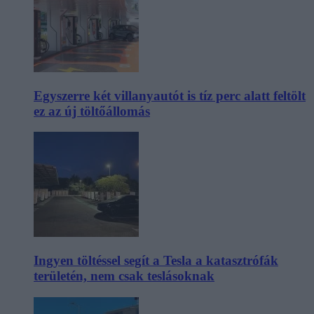
Egyszerre két villanyautót is tíz perc alatt feltölt
ez az új töltőállomás
Ingyen töltéssel segít a Tesla a katasztrófák
területén, nem csak teslásoknak