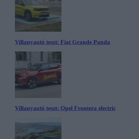
Villanyautó teszt: Fiat Grande Panda
Villanyautó teszt: Opel Frontera electric