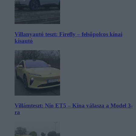
Villanyautó teszt: Firefly – felsőpolcos kínai
kisautó
Villámteszt: Nio ET5 – Kína válasza a Model 3-
ra