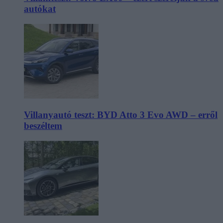
autókat
Villanyautó teszt: BYD Atto 3 Evo AWD – erről
beszéltem