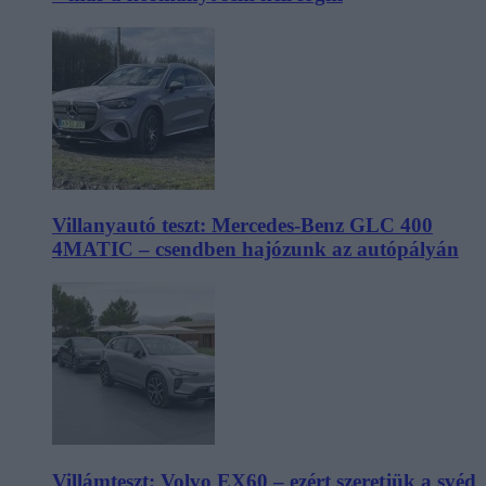
Villanyautó teszt: Mercedes-Benz GLC 400
4MATIC – csendben hajózunk az autópályán
Villámteszt: Volvo EX60 – ezért szeretjük a svéd