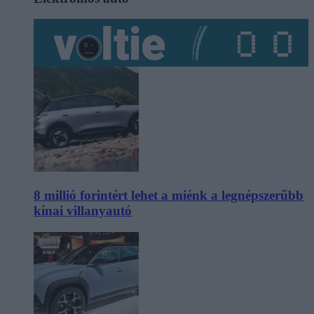
8 millió forintért lehet a miénk a legnépszerűbb
kínai villanyautó