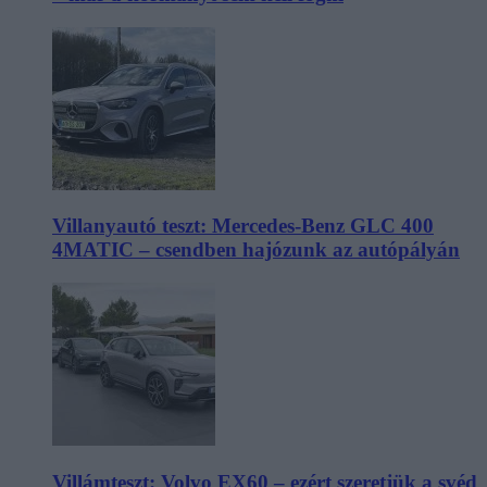
Villanyautó teszt: Mercedes-Benz GLC 400
4MATIC – csendben hajózunk az autópályán
Villámteszt: Volvo EX60 – ezért szeretjük a svéd