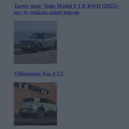
Tartós teszt: Tesla Model Y LR RWD (2025) –
egy év teslázás szinte ingyen
Villámteszt: Kia EV2