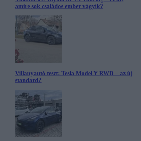
amire sok családos ember vágyik?
Villanyautó teszt: Tesla Model Y RWD – az új
standard?