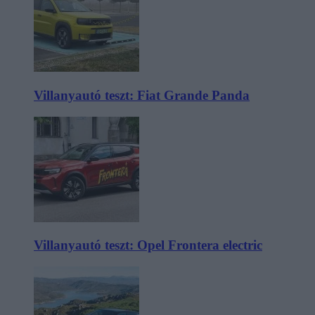
Villanyautó teszt: Fiat Grande Panda
Villanyautó teszt: Opel Frontera electric