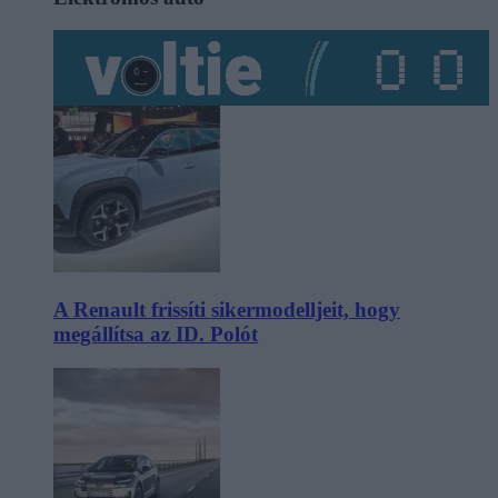
A Renault frissíti sikermodelljeit, hogy
megállítsa az ID. Polót