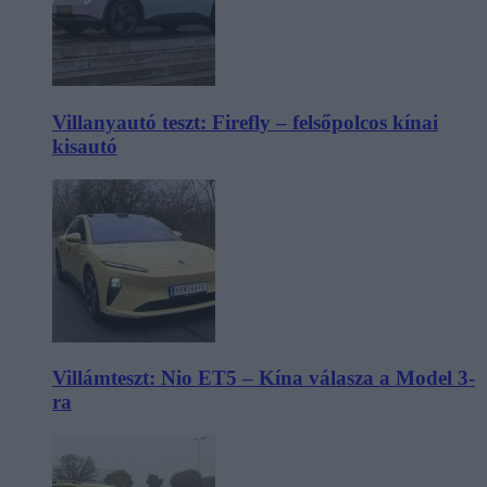
Villanyautó teszt: Firefly – felsőpolcos kínai
kisautó
Villámteszt: Nio ET5 – Kína válasza a Model 3-
ra