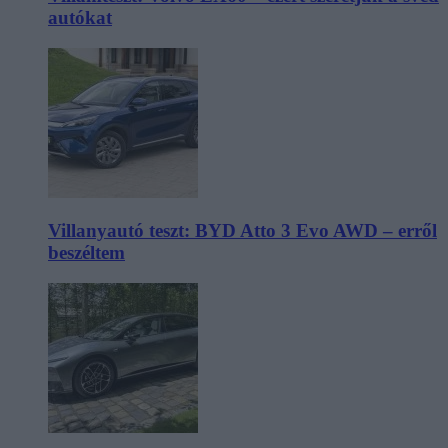
autókat
Villanyautó teszt: BYD Atto 3 Evo AWD – erről
beszéltem