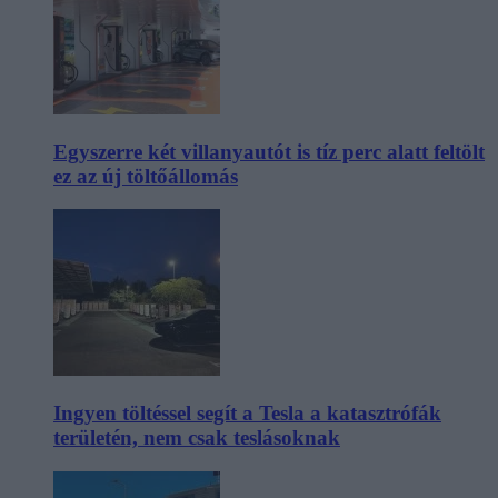
Egyszerre két villanyautót is tíz perc alatt feltölt
ez az új töltőállomás
Ingyen töltéssel segít a Tesla a katasztrófák
területén, nem csak teslásoknak