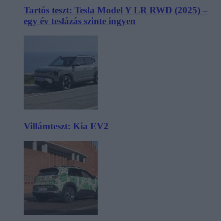
Tartós teszt: Tesla Model Y LR RWD (2025) –
egy év teslázás szinte ingyen
Villámteszt: Kia EV2