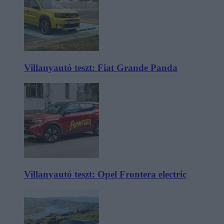
Villanyautó teszt: Fiat Grande Panda
Villanyautó teszt: Opel Frontera electric