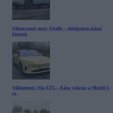
Villanyautó teszt: Firefly – felsőpolcos kínai
kisautó
Villámteszt: Nio ET5 – Kína válasza a Model 3-
ra