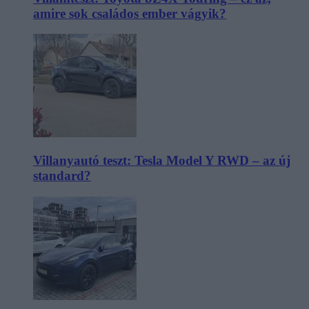
amire sok családos ember vágyik?
Villanyautó teszt: Tesla Model Y RWD – az új
standard?