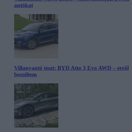
autókat
Villanyautó teszt: BYD Atto 3 Evo AWD – erről
beszéltem