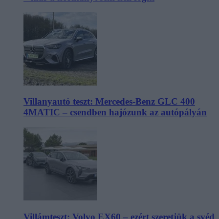
Villanyautó teszt: Mercedes-Benz GLC 400
4MATIC – csendben hajózunk az autópályán
Villámteszt: Volvo EX60 – ezért szeretjük a svéd