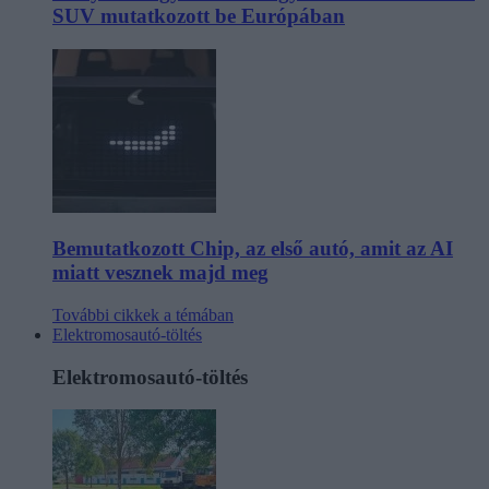
SUV mutatkozott be Európában
Bemutatkozott Chip, az első autó, amit az AI
miatt vesznek majd meg
További cikkek a témában
Elektromosautó-töltés
Elektromosautó-töltés