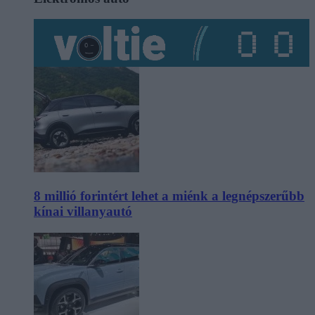
8 millió forintért lehet a miénk a legnépszerűbb
kínai villanyautó