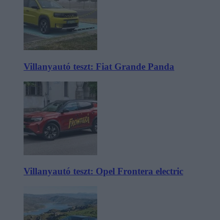
Villanyautó teszt: Fiat Grande Panda
Villanyautó teszt: Opel Frontera electric