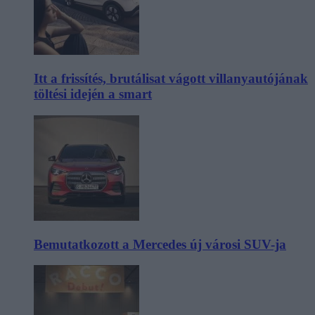
Itt a frissítés, brutálisat vágott villanyautójának
töltési idején a smart
Bemutatkozott a Mercedes új városi SUV-ja