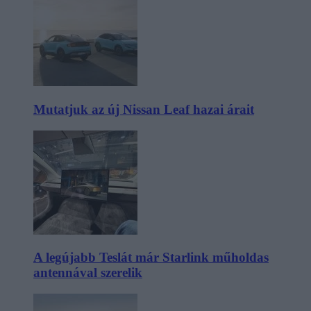
Mutatjuk az új Nissan Leaf hazai árait
A legújabb Teslát már Starlink műholdas
antennával szerelik