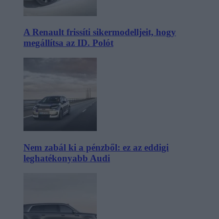
A Renault frissíti sikermodelljeit, hogy
megállítsa az ID. Polót
Nem zabál ki a pénzből: ez az eddigi
leghatékonyabb Audi