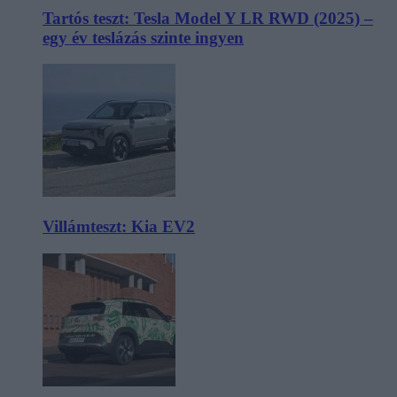
Tartós teszt: Tesla Model Y LR RWD (2025) –
egy év teslázás szinte ingyen
Villámteszt: Kia EV2