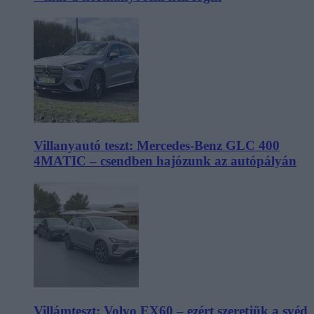
Villanyautó teszt: Mercedes-Benz GLC 400
4MATIC – csendben hajózunk az autópályán
Villámteszt: Volvo EX60 – ezért szeretjük a svéd