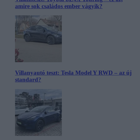
amire sok családos ember vágyik?
Villanyautó teszt: Tesla Model Y RWD – az új
standard?