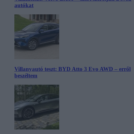
autókat
Villanyautó teszt: BYD Atto 3 Evo AWD – erről
beszéltem