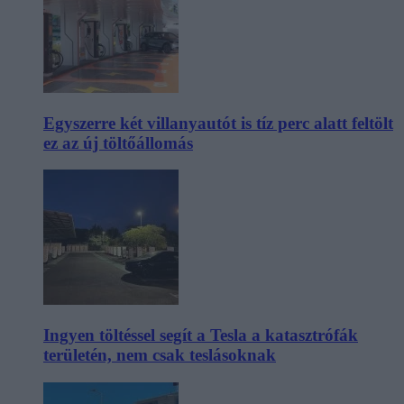
Egyszerre két villanyautót is tíz perc alatt feltölt
ez az új töltőállomás
Ingyen töltéssel segít a Tesla a katasztrófák
területén, nem csak teslásoknak