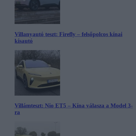
Villanyautó teszt: Firefly – felsőpolcos kínai
kisautó
Villámteszt: Nio ET5 – Kína válasza a Model 3-
ra