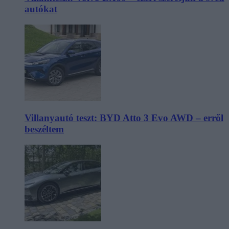
autókat
Villanyautó teszt: BYD Atto 3 Evo AWD – erről
beszéltem