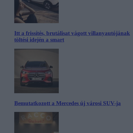
Itt a frissítés, brutálisat vágott villanyautójának
töltési idején a smart
Bemutatkozott a Mercedes új városi SUV-ja