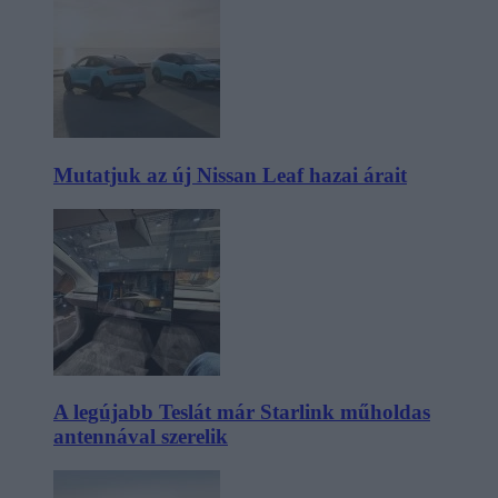
Mutatjuk az új Nissan Leaf hazai árait
A legújabb Teslát már Starlink műholdas
antennával szerelik