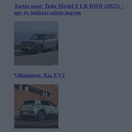
Tartós teszt: Tesla Model Y LR RWD (2025) –
egy év teslázás szinte ingyen
Villámteszt: Kia EV2