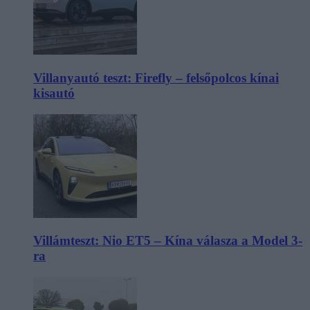
Villanyautó teszt: Firefly – felsőpolcos kínai
kisautó
Villámteszt: Nio ET5 – Kína válasza a Model 3-
ra