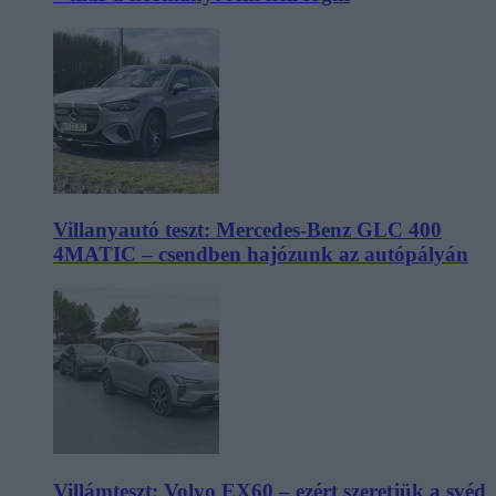
Villanyautó teszt: Mercedes-Benz GLC 400
4MATIC – csendben hajózunk az autópályán
Villámteszt: Volvo EX60 – ezért szeretjük a svéd