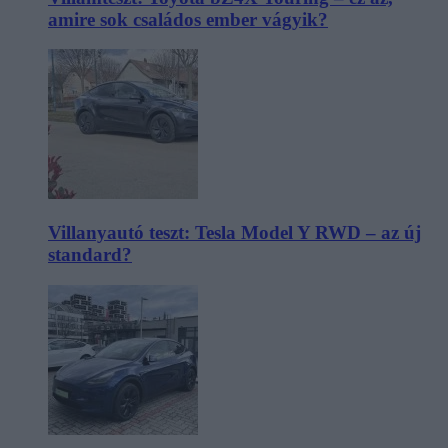
amire sok családos ember vágyik?
Villanyautó teszt: Tesla Model Y RWD – az új
standard?