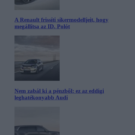
A Renault frissíti sikermodelljeit, hogy
megállítsa az ID. Polót
Nem zabál ki a pénzből: ez az eddigi
leghatékonyabb Audi