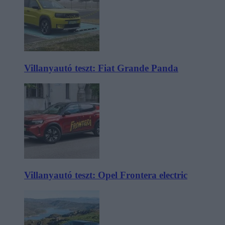
Villanyautó teszt: Fiat Grande Panda
Villanyautó teszt: Opel Frontera electric