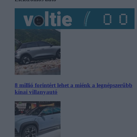
8 millió forintért lehet a miénk a legnépszerűbb
kínai villanyautó