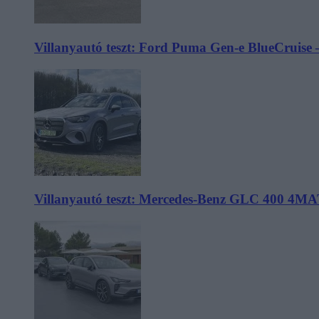
Villanyautó teszt: Ford Puma Gen-e BlueCruise 
Villanyautó teszt: Mercedes-Benz GLC 400 4MA