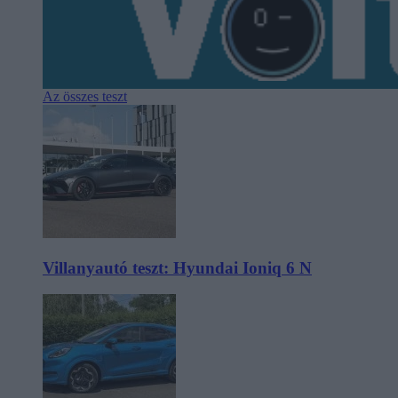
Az összes teszt
Villanyautó teszt: Hyundai Ioniq 6 N