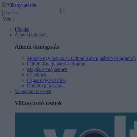
Menü
Főoldal
Állami támogatás
Állami támogatás
Minden egy helyen az Otthoni Energiatároló Programról
Otthoni Energiatároló Program
Magánszemélyeknek
Cégeknek
Céges pályázat hírei
Korábbi pályázatok
Villanyautó tesztek
Villanyautó tesztek