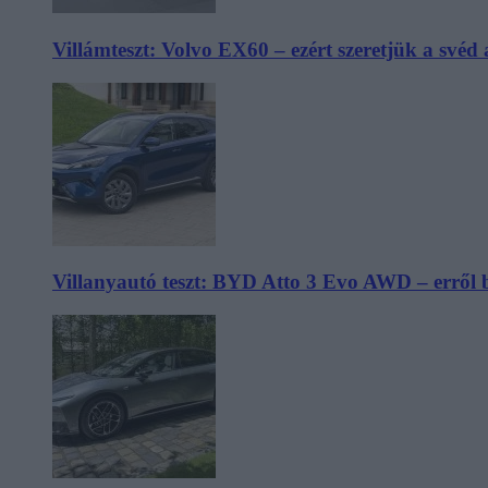
Villámteszt: Volvo EX60 – ezért szeretjük a svéd
Villanyautó teszt: BYD Atto 3 Evo AWD – erről 