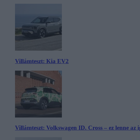
Villámteszt: Kia EV2
Villámteszt: Volkswagen ID. Cross – ez lenne az