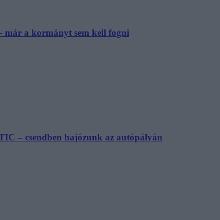
– már a kormányt sem kell fogni
TIC – csendben hajózunk az autópályán