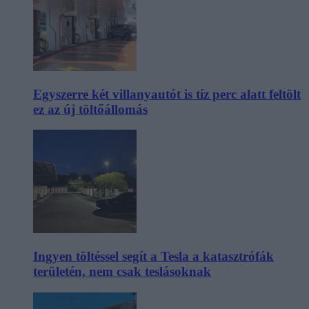
Egyszerre két villanyautót is tíz perc alatt feltölt
ez az új töltőállomás
Ingyen töltéssel segít a Tesla a katasztrófák
területén, nem csak teslásoknak