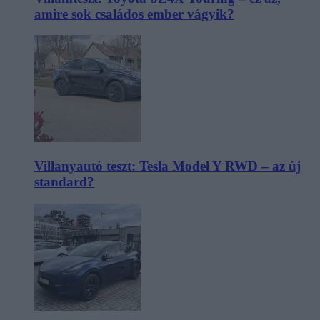
amire sok családos ember vágyik?
Villanyautó teszt: Tesla Model Y RWD – az új
standard?