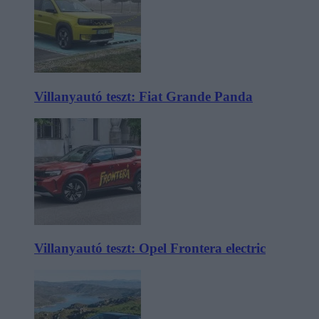
Villanyautó teszt: Fiat Grande Panda
Villanyautó teszt: Opel Frontera electric