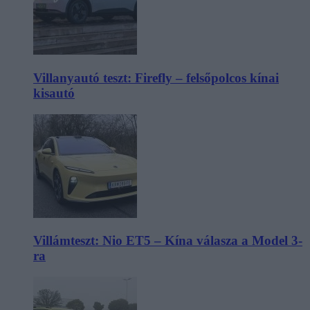
Villanyautó teszt: Firefly – felsőpolcos kínai
kisautó
Villámteszt: Nio ET5 – Kína válasza a Model 3-
ra