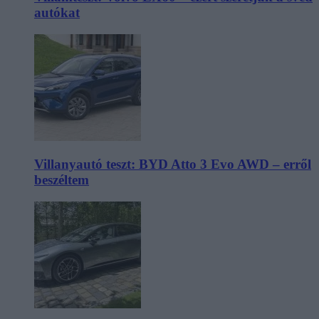
autókat
Villanyautó teszt: BYD Atto 3 Evo AWD – erről
beszéltem