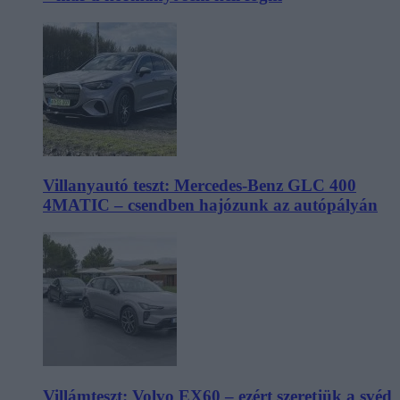
Villanyautó teszt: Mercedes-Benz GLC 400
4MATIC – csendben hajózunk az autópályán
Villámteszt: Volvo EX60 – ezért szeretjük a svéd