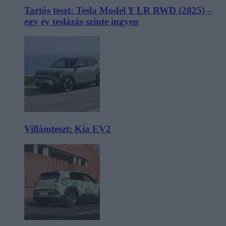
Tartós teszt: Tesla Model Y LR RWD (2025) –
egy év teslázás szinte ingyen
Villámteszt: Kia EV2