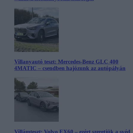
Villanyautó teszt: Mercedes-Benz GLC 400
4MATIC – csendben hajózunk az autópályán
Villámteszt: Volvo EX60 – ezért szeretjük a svéd