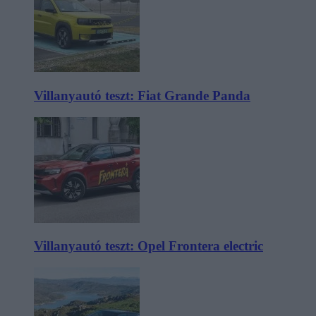
Villanyautó teszt: Fiat Grande Panda
Villanyautó teszt: Opel Frontera electric