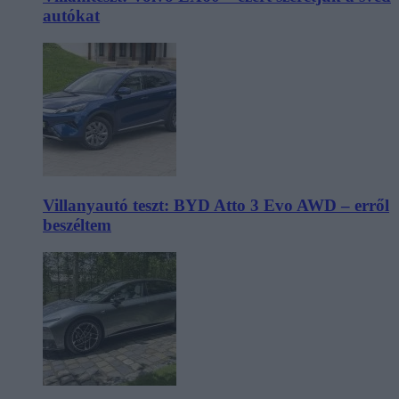
autókat
Villanyautó teszt: BYD Atto 3 Evo AWD – erről
beszéltem