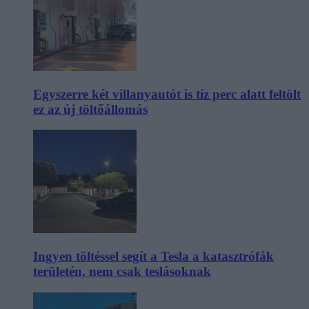
Egyszerre két villanyautót is tíz perc alatt feltölt
ez az új töltőállomás
Ingyen töltéssel segít a Tesla a katasztrófák
területén, nem csak teslásoknak