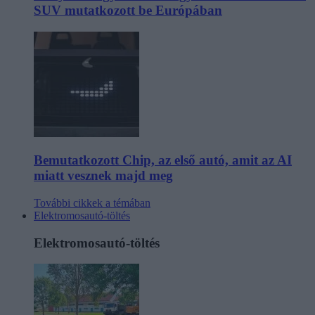
SUV mutatkozott be Európában
Bemutatkozott Chip, az első autó, amit az AI
miatt vesznek majd meg
További cikkek a témában
Elektromosautó-töltés
Elektromosautó-töltés