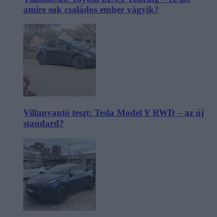
amire sok családos ember vágyik?
Villanyautó teszt: Tesla Model Y RWD – az új
standard?