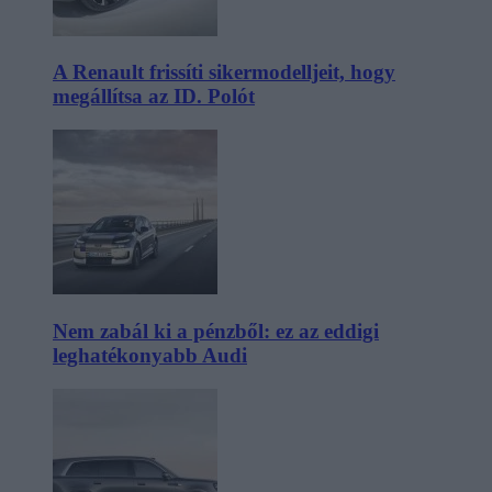
A Renault frissíti sikermodelljeit, hogy
megállítsa az ID. Polót
Nem zabál ki a pénzből: ez az eddigi
leghatékonyabb Audi