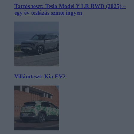
Tartós teszt: Tesla Model Y LR RWD (2025) –
egy év teslázás szinte ingyen
Villámteszt: Kia EV2