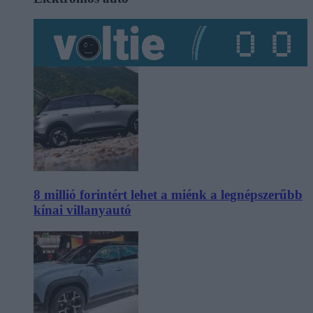
8 millió forintért lehet a miénk a legnépszerűbb
kínai villanyautó