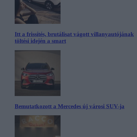
Itt a frissítés, brutálisat vágott villanyautójának
töltési idején a smart
Bemutatkozott a Mercedes új városi SUV-ja