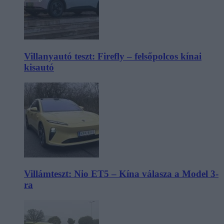
Villanyautó teszt: Firefly – felsőpolcos kínai
kisautó
Villámteszt: Nio ET5 – Kína válasza a Model 3-
ra