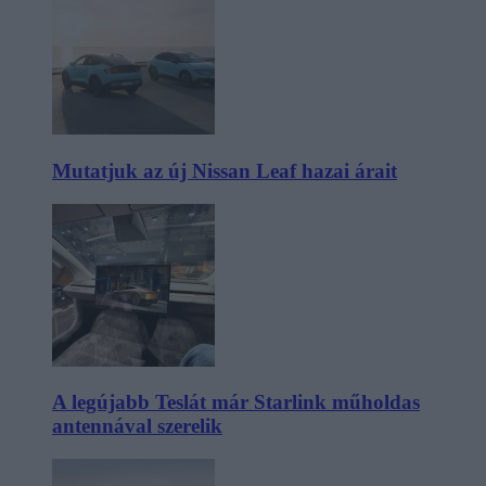
Mutatjuk az új Nissan Leaf hazai árait
A legújabb Teslát már Starlink műholdas
antennával szerelik