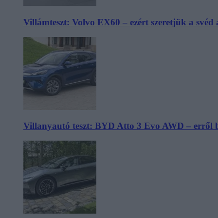
Villámteszt: Volvo EX60 – ezért szeretjük a svéd
Villanyautó teszt: BYD Atto 3 Evo AWD – erről 