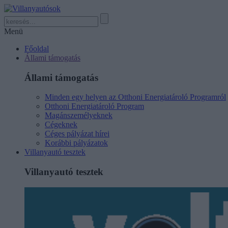
Menü
Főoldal
Állami támogatás
Állami támogatás
Minden egy helyen az Otthoni Energiatároló Programról
Otthoni Energiatároló Program
Magánszemélyeknek
Cégeknek
Céges pályázat hírei
Korábbi pályázatok
Villanyautó tesztek
Villanyautó tesztek