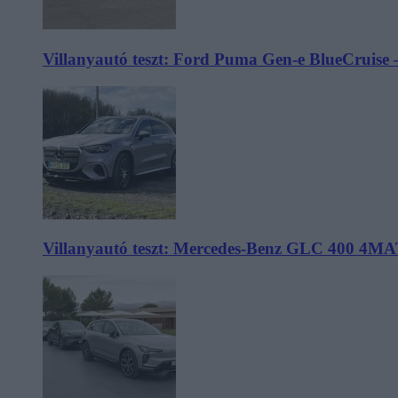
Villanyautó teszt: Ford Puma Gen-e BlueCruise 
Villanyautó teszt: Mercedes-Benz GLC 400 4MA