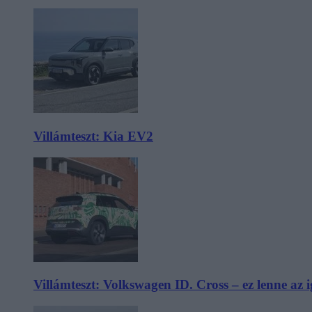
Villámteszt: Kia EV2
Villámteszt: Volkswagen ID. Cross – ez lenne az