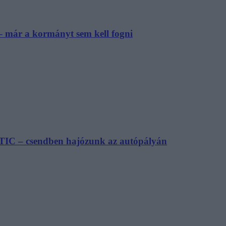
– már a kormányt sem kell fogni
TIC – csendben hajózunk az autópályán