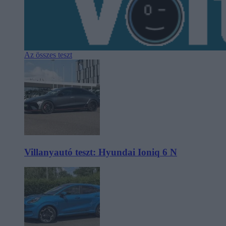
Az összes teszt
Villanyautó teszt: Hyundai Ioniq 6 N