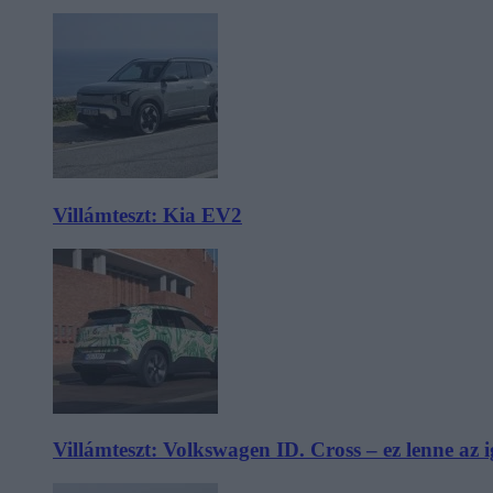
Villámteszt: Kia EV2
Villámteszt: Volkswagen ID. Cross – ez lenne az