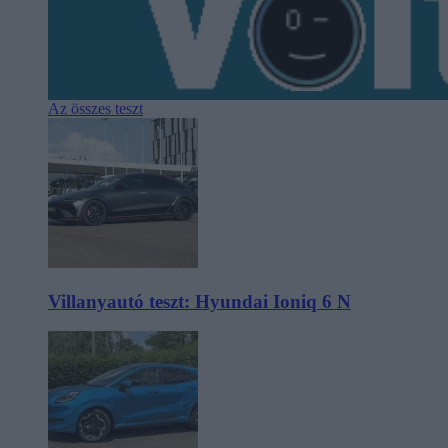
Az összes teszt
Villanyautó teszt: Hyundai Ioniq 6 N