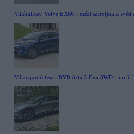
Villámteszt: Volvo EX60 – ezért szeretjük a svéd
Villanyautó teszt: BYD Atto 3 Evo AWD – erről 