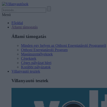
Menü
Főoldal
Állami támogatás
Állami támogatás
Minden egy helyen az Otthoni Energiatároló Programról
Otthoni Energiatároló Program
Magánszemélyeknek
Cégeknek
Céges pályázat hírei
Korábbi pályázatok
Villanyautó tesztek
Villanyautó tesztek