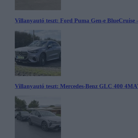
Villanyautó teszt: Ford Puma Gen-e BlueCruise 
Villanyautó teszt: Mercedes-Benz GLC 400 4MA