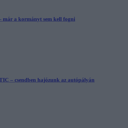
– már a kormányt sem kell fogni
TIC – csendben hajózunk az autópályán