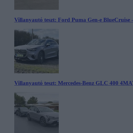
Villanyautó teszt: Ford Puma Gen-e BlueCruise 
Villanyautó teszt: Mercedes-Benz GLC 400 4MA