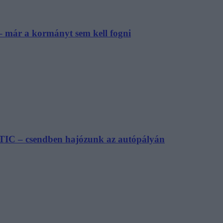
– már a kormányt sem kell fogni
TIC – csendben hajózunk az autópályán