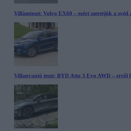
Villámteszt: Volvo EX60 – ezért szeretjük a svéd
Villanyautó teszt: BYD Atto 3 Evo AWD – erről 