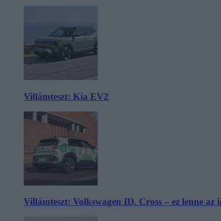
Villámteszt: Kia EV2
Villámteszt: Volkswagen ID. Cross – ez lenne az