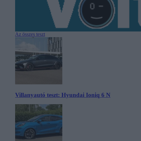
Az összes teszt
Villanyautó teszt: Hyundai Ioniq 6 N