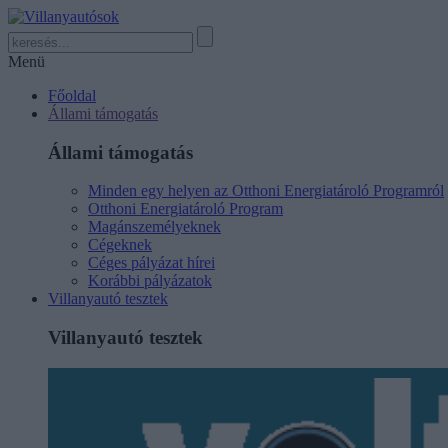
Menü
Főoldal
Állami támogatás
Állami támogatás
Minden egy helyen az Otthoni Energiatároló Programról
Otthoni Energiatároló Program
Magánszemélyeknek
Cégeknek
Céges pályázat hírei
Korábbi pályázatok
Villanyautó tesztek
Villanyautó tesztek