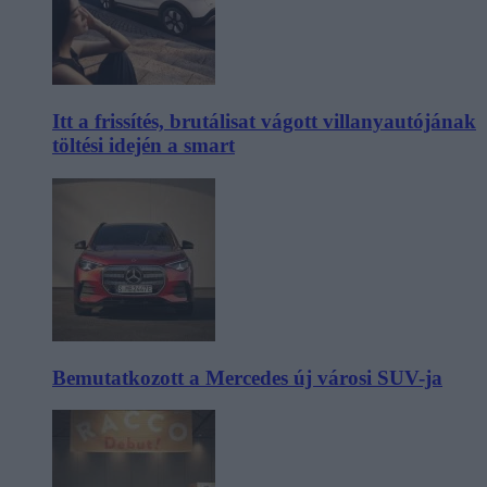
Itt a frissítés, brutálisat vágott villanyautójának
töltési idején a smart
Bemutatkozott a Mercedes új városi SUV-ja