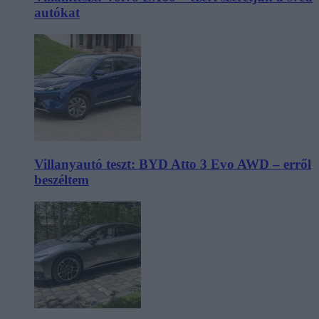
autókat
Villanyautó teszt: BYD Atto 3 Evo AWD – erről
beszéltem