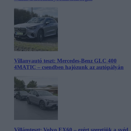
Villanyautó teszt: Mercedes-Benz GLC 400
4MATIC – csendben hajózunk az autópályán
Villámteszt: Volvo EX60 – ezért szeretjük a svéd