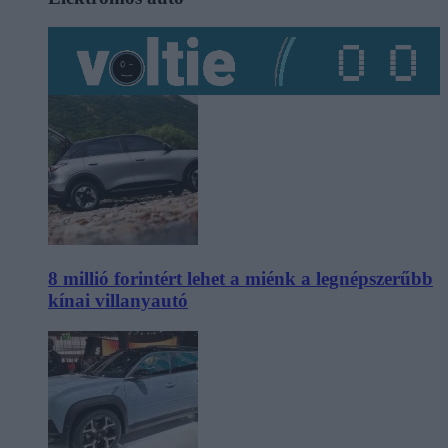
8 millió forintért lehet a miénk a legnépszerűbb
kínai villanyautó