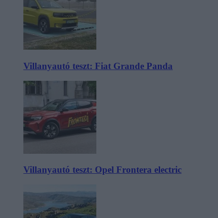
Villanyautó teszt: Fiat Grande Panda
Villanyautó teszt: Opel Frontera electric