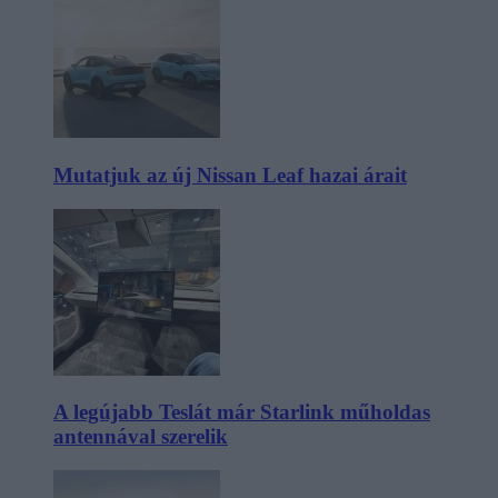
Mutatjuk az új Nissan Leaf hazai árait
A legújabb Teslát már Starlink műholdas
antennával szerelik