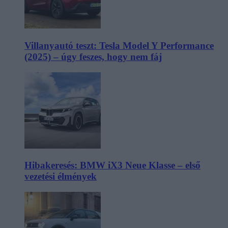
Villanyautó teszt: Tesla Model Y Performance
(2025) – úgy feszes, hogy nem fáj
Hibakeresés: BMW iX3 Neue Klasse – első
vezetési élmények