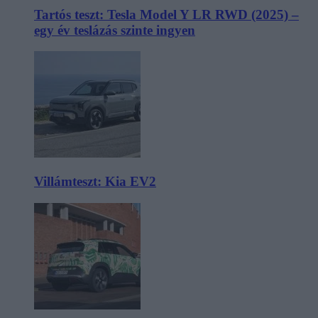
Tartós teszt: Tesla Model Y LR RWD (2025) –
egy év teslázás szinte ingyen
Villámteszt: Kia EV2