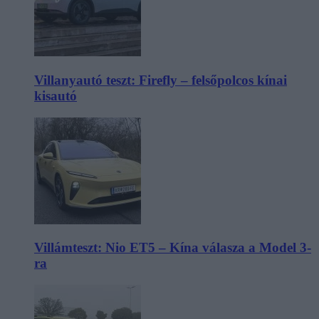
Villanyautó teszt: Firefly – felsőpolcos kínai
kisautó
Villámteszt: Nio ET5 – Kína válasza a Model 3-
ra