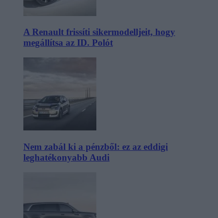
A Renault frissíti sikermodelljeit, hogy
megállítsa az ID. Polót
Nem zabál ki a pénzből: ez az eddigi
leghatékonyabb Audi