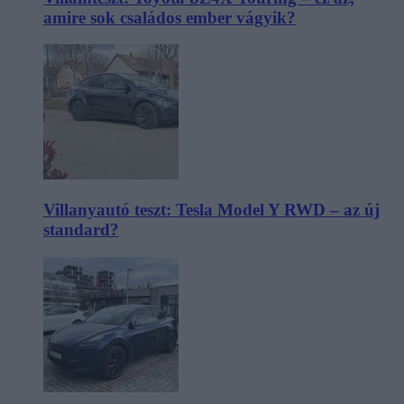
amire sok családos ember vágyik?
Villanyautó teszt: Tesla Model Y RWD – az új
standard?