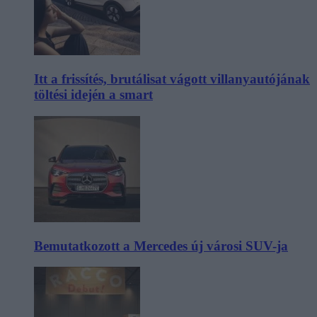
Itt a frissítés, brutálisat vágott villanyautójának
töltési idején a smart
Bemutatkozott a Mercedes új városi SUV-ja