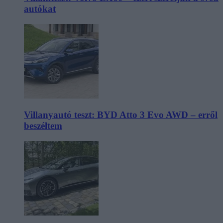
autókat
Villanyautó teszt: BYD Atto 3 Evo AWD – erről
beszéltem