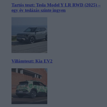
Tartós teszt: Tesla Model Y LR RWD (2025) –
egy év teslázás szinte ingyen
Villámteszt: Kia EV2