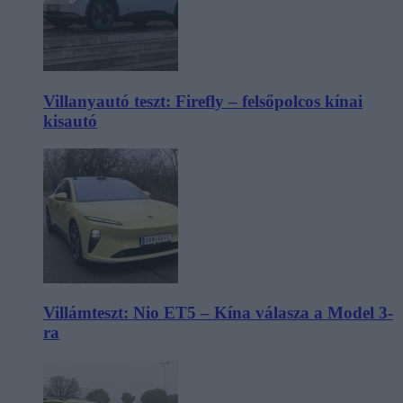
Villanyautó teszt: Firefly – felsőpolcos kínai
kisautó
Villámteszt: Nio ET5 – Kína válasza a Model 3-
ra