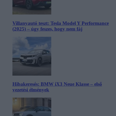
Villanyautó teszt: Tesla Model Y Performance
(2025) – úgy feszes, hogy nem fáj
Hibakeresés: BMW iX3 Neue Klasse – első
vezetési élmények