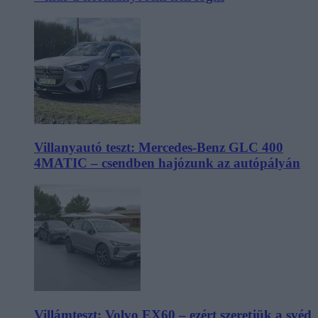
Villanyautó teszt: Mercedes-Benz GLC 400
4MATIC – csendben hajózunk az autópályán
Villámteszt: Volvo EX60 – ezért szeretjük a svéd