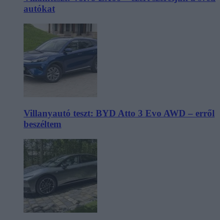
autókat
Villanyautó teszt: BYD Atto 3 Evo AWD – erről
beszéltem