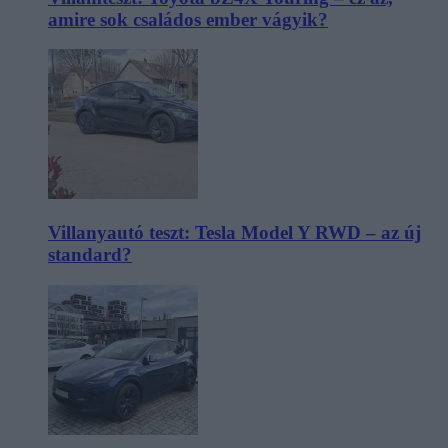
amire sok családos ember vágyik?
Villanyautó teszt: Tesla Model Y RWD – az új
standard?