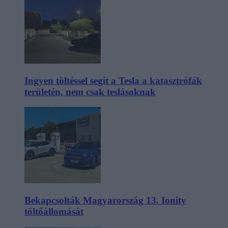
Ingyen töltéssel segít a Tesla a katasztrófák
területén, nem csak teslásoknak
Bekapcsolták Magyarország 13. Ionity
töltőállomását