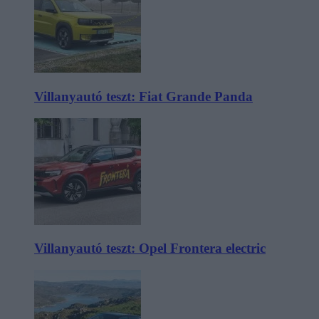
Villanyautó teszt: Fiat Grande Panda
Villanyautó teszt: Opel Frontera electric