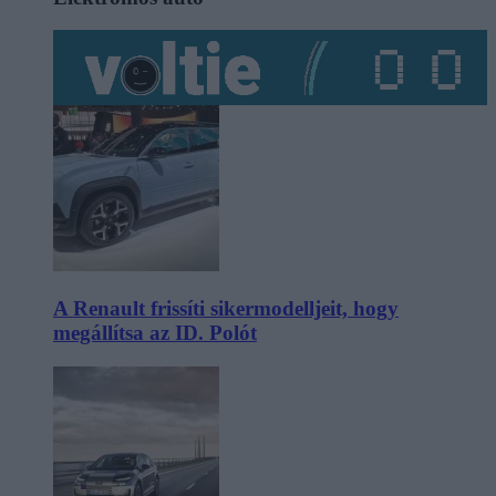
A Renault frissíti sikermodelljeit, hogy
megállítsa az ID. Polót