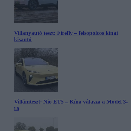
Villanyautó teszt: Firefly – felsőpolcos kínai
kisautó
Villámteszt: Nio ET5 – Kína válasza a Model 3-
ra