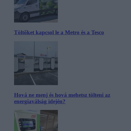
Töltőket kapcsol le a Metro és a Tesco
Hová ne menj és hová mehetsz tölteni az
energiaválság idején?