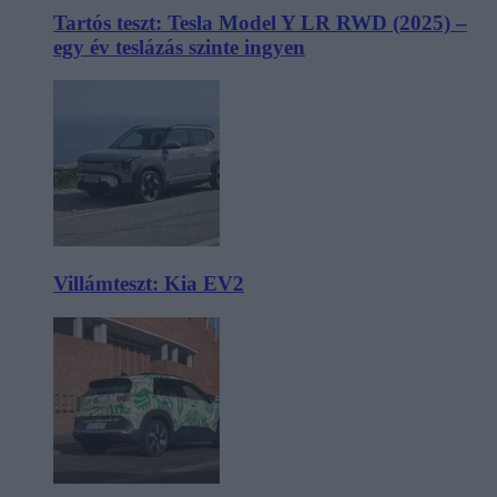
Tartós teszt: Tesla Model Y LR RWD (2025) –
egy év teslázás szinte ingyen
Villámteszt: Kia EV2