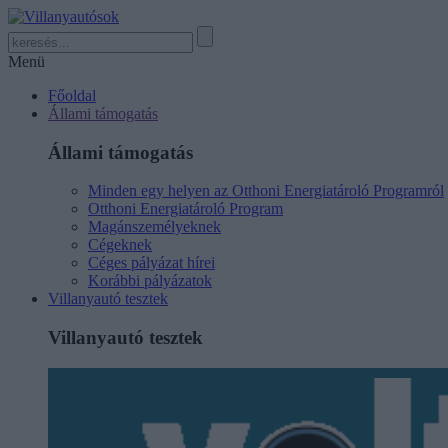
Menü
Főoldal
Állami támogatás
Állami támogatás
Minden egy helyen az Otthoni Energiatároló Programról
Otthoni Energiatároló Program
Magánszemélyeknek
Cégeknek
Céges pályázat hírei
Korábbi pályázatok
Villanyautó tesztek
Villanyautó tesztek