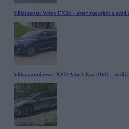
Villámteszt: Volvo EX60 – ezért szeretjük a svéd
Villanyautó teszt: BYD Atto 3 Evo AWD – erről 