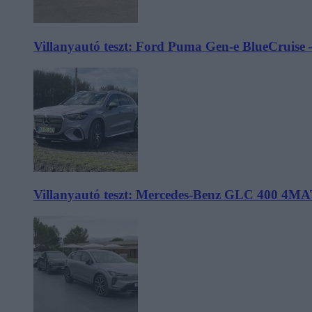
Villanyautó teszt: Ford Puma Gen-e BlueCruise 
Villanyautó teszt: Mercedes-Benz GLC 400 4MA