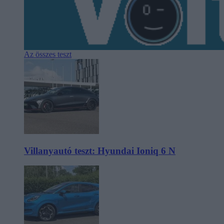
Az összes teszt
Villanyautó teszt: Hyundai Ioniq 6 N