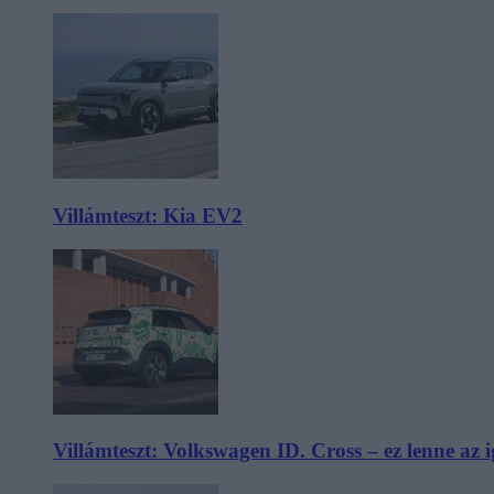
Villámteszt: Kia EV2
Villámteszt: Volkswagen ID. Cross – ez lenne az