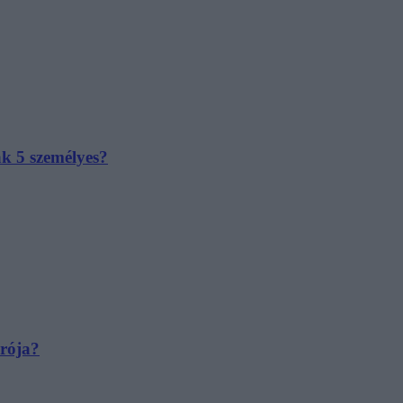
ak 5 személyes?
irója?