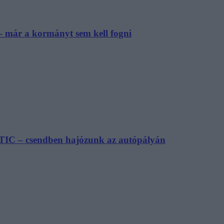
– már a kormányt sem kell fogni
TIC – csendben hajózunk az autópályán