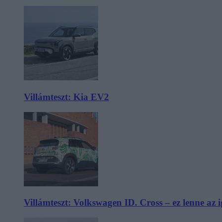
Villámteszt: Kia EV2
Villámteszt: Volkswagen ID. Cross – ez lenne az