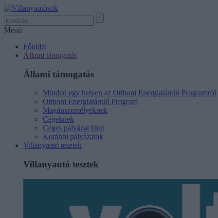
Menü
Főoldal
Állami támogatás
Állami támogatás
Minden egy helyen az Otthoni Energiatároló Programról
Otthoni Energiatároló Program
Magánszemélyeknek
Cégeknek
Céges pályázat hírei
Korábbi pályázatok
Villanyautó tesztek
Villanyautó tesztek