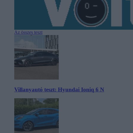
Az összes teszt
Villanyautó teszt: Hyundai Ioniq 6 N