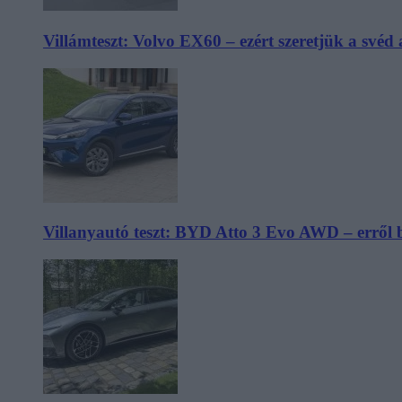
Villámteszt: Volvo EX60 – ezért szeretjük a svéd
Villanyautó teszt: BYD Atto 3 Evo AWD – erről 