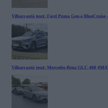
Villanyautó teszt: Ford Puma Gen-e BlueCruise 
Villanyautó teszt: Mercedes-Benz GLC 400 4MA