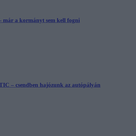
– már a kormányt sem kell fogni
TIC – csendben hajózunk az autópályán