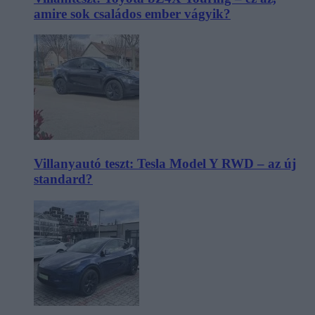
amire sok családos ember vágyik?
Villanyautó teszt: Tesla Model Y RWD – az új
standard?