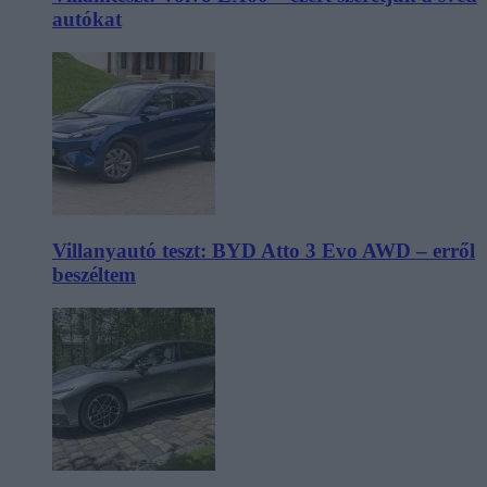
autókat
Villanyautó teszt: BYD Atto 3 Evo AWD – erről
beszéltem