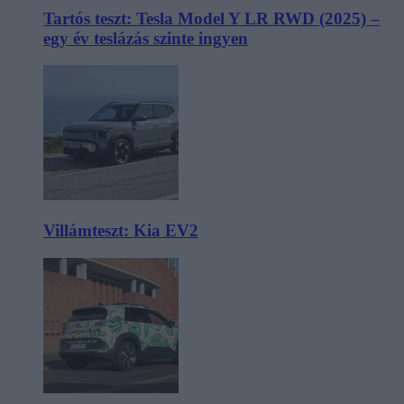
Tartós teszt: Tesla Model Y LR RWD (2025) –
egy év teslázás szinte ingyen
Villámteszt: Kia EV2