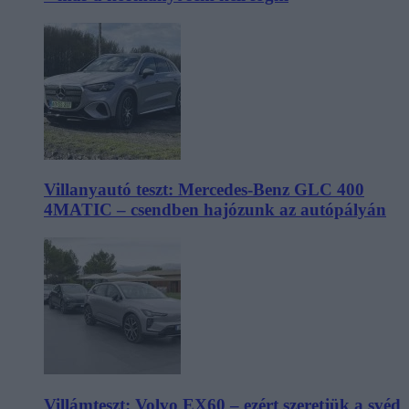
Villanyautó teszt: Mercedes-Benz GLC 400
4MATIC – csendben hajózunk az autópályán
Villámteszt: Volvo EX60 – ezért szeretjük a svéd