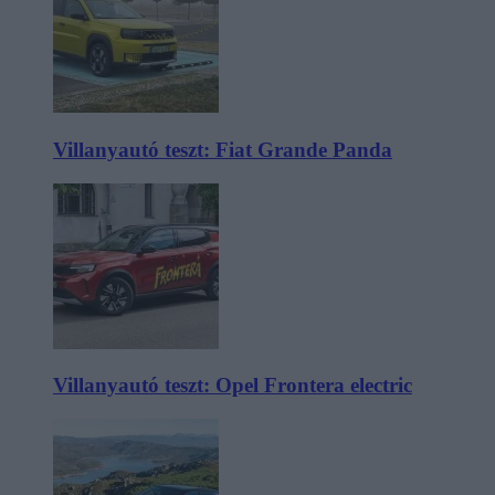
Villanyautó teszt: Fiat Grande Panda
Villanyautó teszt: Opel Frontera electric