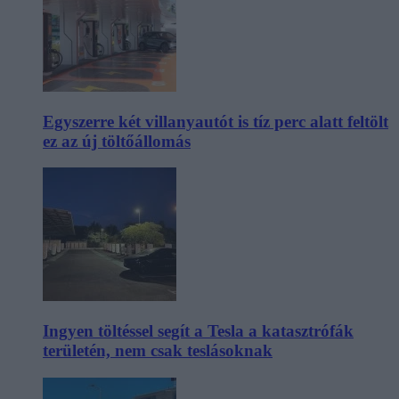
Egyszerre két villanyautót is tíz perc alatt feltölt
ez az új töltőállomás
Ingyen töltéssel segít a Tesla a katasztrófák
területén, nem csak teslásoknak