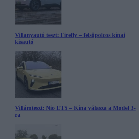
Villanyautó teszt: Firefly – felsőpolcos kínai
kisautó
Villámteszt: Nio ET5 – Kína válasza a Model 3-
ra