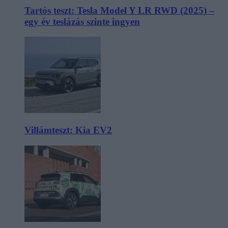
Tartós teszt: Tesla Model Y LR RWD (2025) –
egy év teslázás szinte ingyen
Villámteszt: Kia EV2