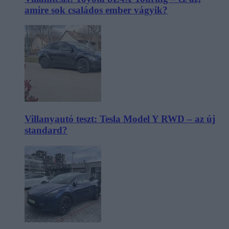
amire sok családos ember vágyik?
Villanyautó teszt: Tesla Model Y RWD – az új
standard?