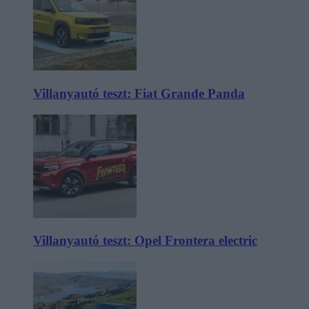
Villanyautó teszt: Fiat Grande Panda
Villanyautó teszt: Opel Frontera electric