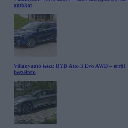
autókat
Villanyautó teszt: BYD Atto 3 Evo AWD – erről
beszéltem