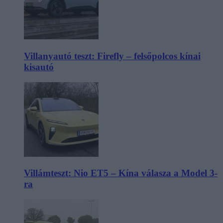
Villanyautó teszt: Firefly – felsőpolcos kínai
kisautó
Villámteszt: Nio ET5 – Kína válasza a Model 3-
ra