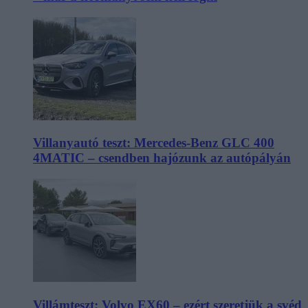
Villanyautó teszt: Mercedes-Benz GLC 400
4MATIC – csendben hajózunk az autópályán
Villámteszt: Volvo EX60 – ezért szeretjük a svéd