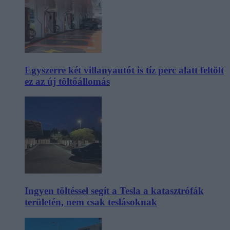
Egyszerre két villanyautót is tíz perc alatt feltölt
ez az új töltőállomás
Ingyen töltéssel segít a Tesla a katasztrófák
területén, nem csak teslásoknak