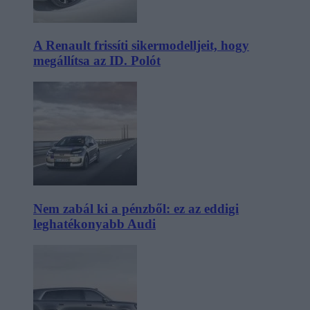
A Renault frissíti sikermodelljeit, hogy
megállítsa az ID. Polót
Nem zabál ki a pénzből: ez az eddigi
leghatékonyabb Audi