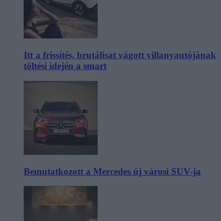
Itt a frissítés, brutálisat vágott villanyautójának
töltési idején a smart
Bemutatkozott a Mercedes új városi SUV-ja