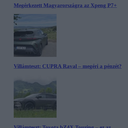
Megérkezett Magyarországra az Xpeng P7+
Villámteszt: CUPRA Raval – megéri a pénzét?
Villámteszt: Toyota bZ4X Touring – ez az,