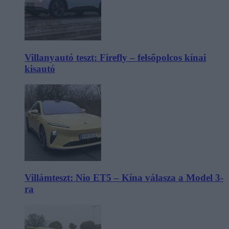
Villanyautó teszt: Firefly – felsőpolcos kínai
kisautó
Villámteszt: Nio ET5 – Kína válasza a Model 3-
ra