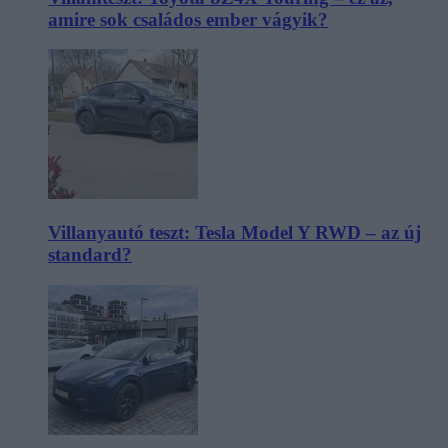
amire sok családos ember vágyik?
Villanyautó teszt: Tesla Model Y RWD – az új
standard?