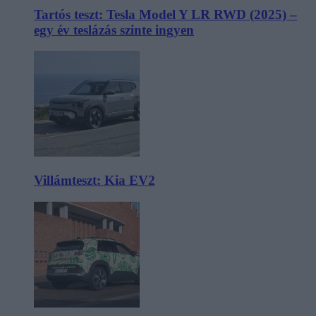
Tartós teszt: Tesla Model Y LR RWD (2025) –
egy év teslázás szinte ingyen
Villámteszt: Kia EV2