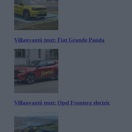
Villanyautó teszt: Fiat Grande Panda
Villanyautó teszt: Opel Frontera electric