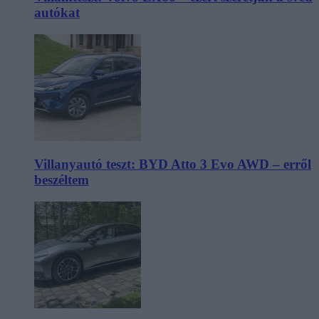
autókat
Villanyautó teszt: BYD Atto 3 Evo AWD – erről
beszéltem