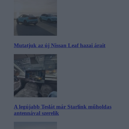
Mutatjuk az új Nissan Leaf hazai árait
A legújabb Teslát már Starlink műholdas
antennával szerelik