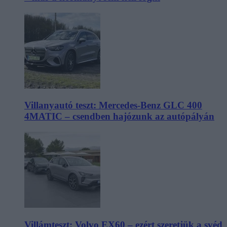
Villanyautó teszt: Mercedes-Benz GLC 400
4MATIC – csendben hajózunk az autópályán
Villámteszt: Volvo EX60 – ezért szeretjük a svéd