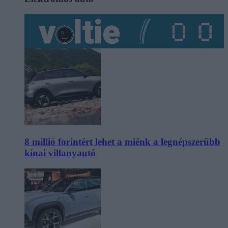
8 millió forintért lehet a miénk a legnépszerűbb
kínai villanyautó