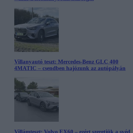
Villanyautó teszt: Mercedes-Benz GLC 400
4MATIC – csendben hajózunk az autópályán
Villámteszt: Volvo EX60 – ezért szeretjük a svéd