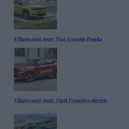
Villanyautó teszt: Fiat Grande Panda
Villanyautó teszt: Opel Frontera electric