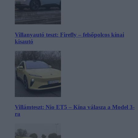
Villanyautó teszt: Firefly – felsőpolcos kínai
kisautó
Villámteszt: Nio ET5 – Kína válasza a Model 3-
ra