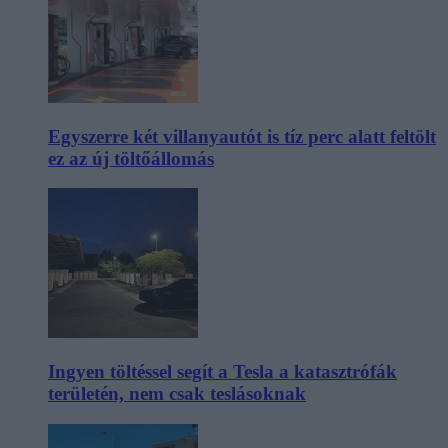
Egyszerre két villanyautót is tíz perc alatt feltölt
ez az új töltőállomás
Ingyen töltéssel segít a Tesla a katasztrófák
területén, nem csak teslásoknak