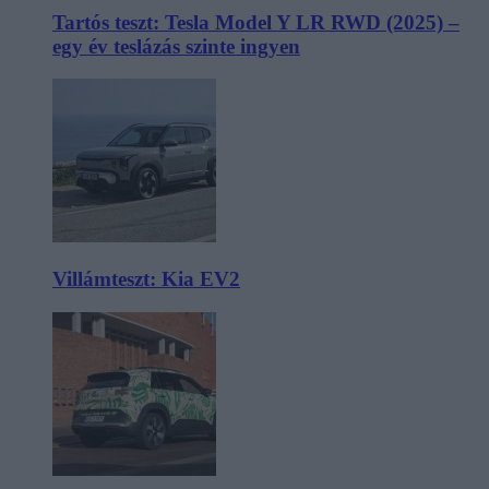
Tartós teszt: Tesla Model Y LR RWD (2025) –
egy év teslázás szinte ingyen
Villámteszt: Kia EV2