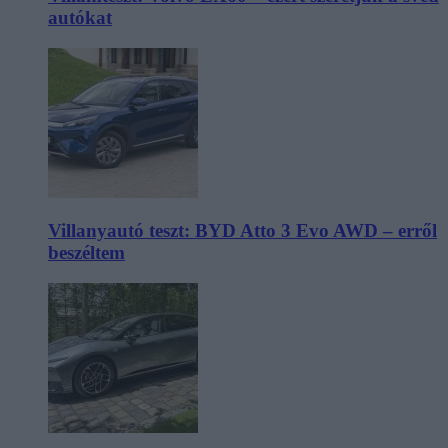
autókat
Villanyautó teszt: BYD Atto 3 Evo AWD – erről
beszéltem