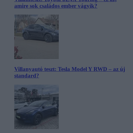
amire sok családos ember vágyik?
Villanyautó teszt: Tesla Model Y RWD – az új
standard?