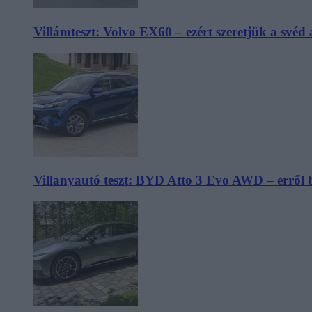
Villámteszt: Volvo EX60 – ezért szeretjük a svéd
Villanyautó teszt: BYD Atto 3 Evo AWD – erről 