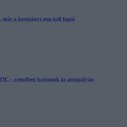
– már a kormányt sem kell fogni
TIC – csendben hajózunk az autópályán