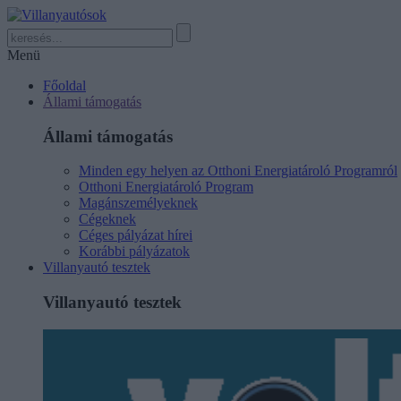
Menü
Főoldal
Állami támogatás
Állami támogatás
Minden egy helyen az Otthoni Energiatároló Programról
Otthoni Energiatároló Program
Magánszemélyeknek
Cégeknek
Céges pályázat hírei
Korábbi pályázatok
Villanyautó tesztek
Villanyautó tesztek