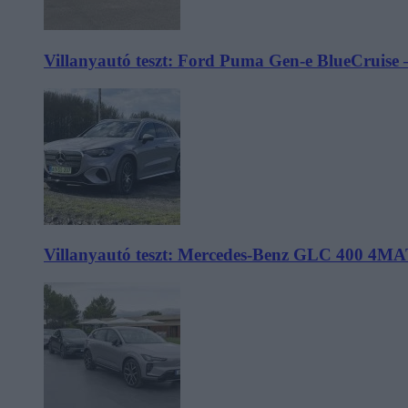
Villanyautó teszt: Ford Puma Gen-e BlueCruise 
Villanyautó teszt: Mercedes-Benz GLC 400 4MA