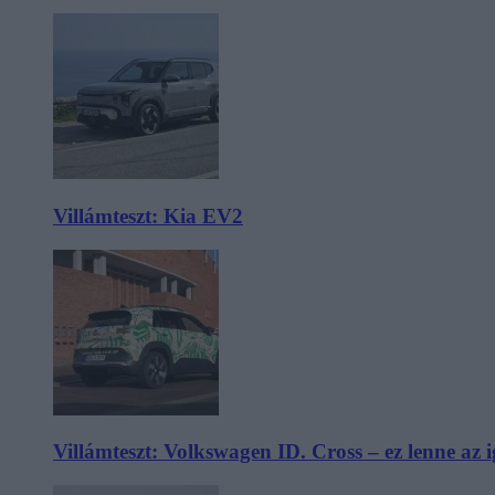
Villámteszt: Kia EV2
Villámteszt: Volkswagen ID. Cross – ez lenne az