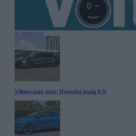
Az összes teszt
Villanyautó teszt: Hyundai Ioniq 6 N