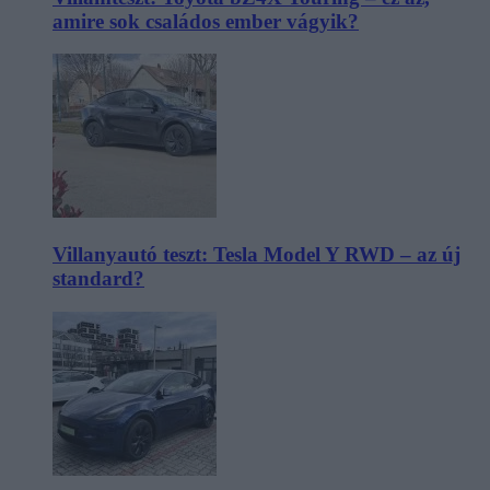
amire sok családos ember vágyik?
Villanyautó teszt: Tesla Model Y RWD – az új
standard?