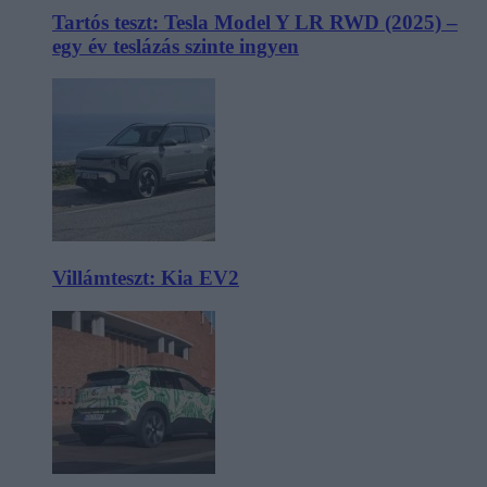
Tartós teszt: Tesla Model Y LR RWD (2025) –
egy év teslázás szinte ingyen
Villámteszt: Kia EV2