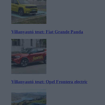
Villanyautó teszt: Fiat Grande Panda
Villanyautó teszt: Opel Frontera electric