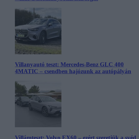
Villanyautó teszt: Mercedes-Benz GLC 400
4MATIC – csendben hajózunk az autópályán
Villámteszt: Volvo EX60 – ezért szeretjük a svéd