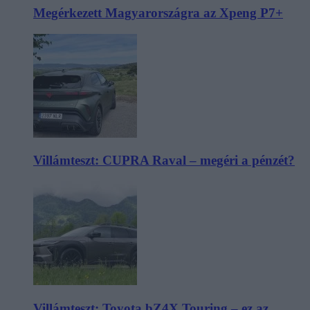
Megérkezett Magyarországra az Xpeng P7+
Villámteszt: CUPRA Raval – megéri a pénzét?
Villámteszt: Toyota bZ4X Touring – ez az,