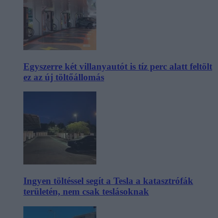
Egyszerre két villanyautót is tíz perc alatt feltölt
ez az új töltőállomás
Ingyen töltéssel segít a Tesla a katasztrófák
területén, nem csak teslásoknak