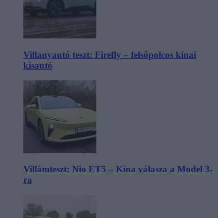
Villanyautó teszt: Firefly – felsőpolcos kínai
kisautó
Villámteszt: Nio ET5 – Kína válasza a Model 3-
ra