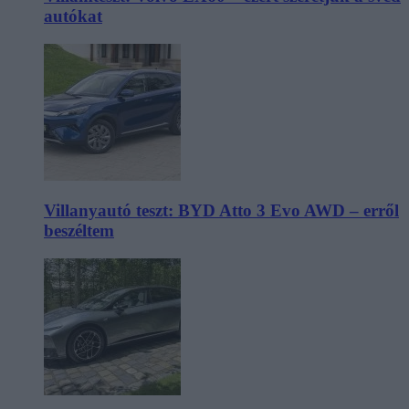
autókat
Villanyautó teszt: BYD Atto 3 Evo AWD – erről
beszéltem