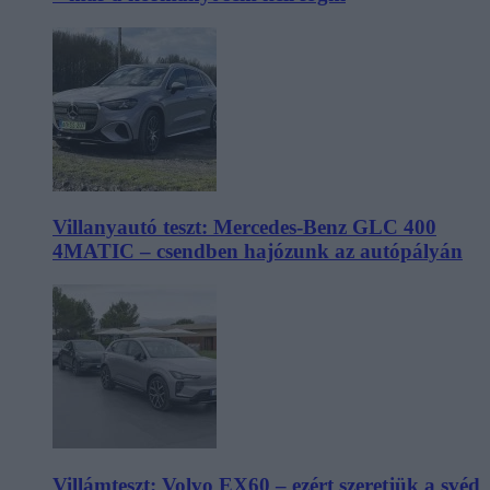
Villanyautó teszt: Mercedes-Benz GLC 400
4MATIC – csendben hajózunk az autópályán
Villámteszt: Volvo EX60 – ezért szeretjük a svéd