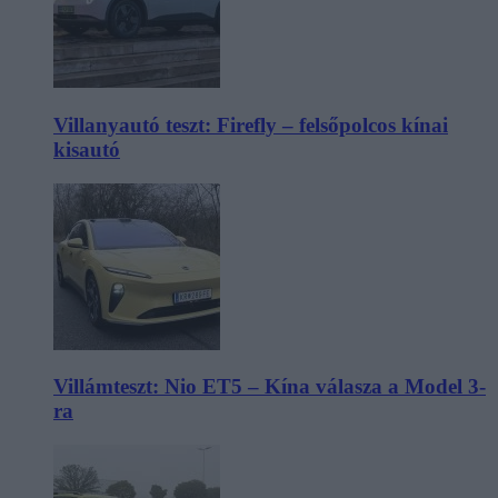
Villanyautó teszt: Firefly – felsőpolcos kínai
kisautó
Villámteszt: Nio ET5 – Kína válasza a Model 3-
ra