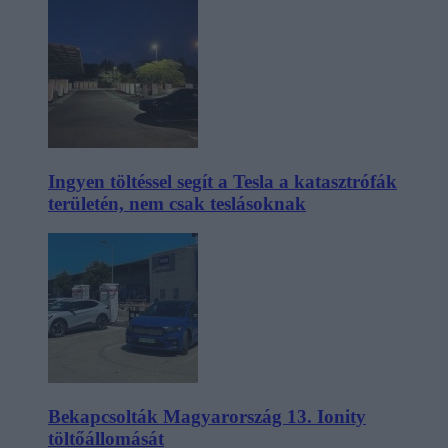
Ingyen töltéssel segít a Tesla a katasztrófák
területén, nem csak teslásoknak
Bekapcsolták Magyarország 13. Ionity
töltőállomását