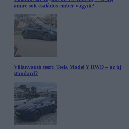
amire sok családos ember vágyik?
Villanyautó teszt: Tesla Model Y RWD – az új
standard?