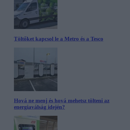
Töltőket kapcsol le a Metro és a Tesco
Hová ne menj és hová mehetsz tölteni az
energiaválság idején?