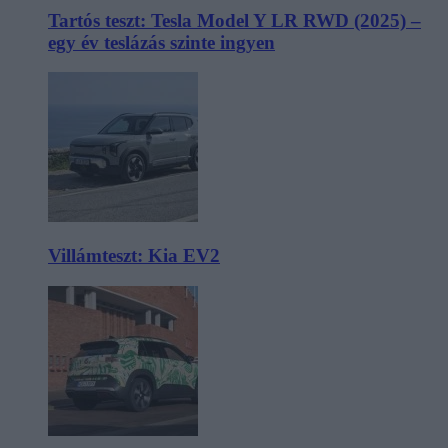
Tartós teszt: Tesla Model Y LR RWD (2025) –
egy év teslázás szinte ingyen
Villámteszt: Kia EV2