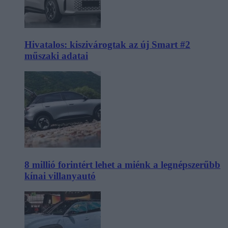
Hivatalos: kiszivárogtak az új Smart #2
műszaki adatai
8 millió forintért lehet a miénk a legnépszerűbb
kínai villanyautó