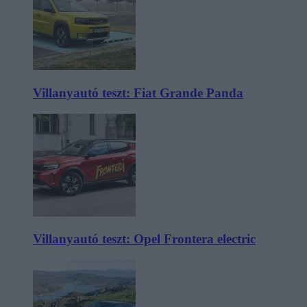
Villanyautó teszt: Fiat Grande Panda
Villanyautó teszt: Opel Frontera electric