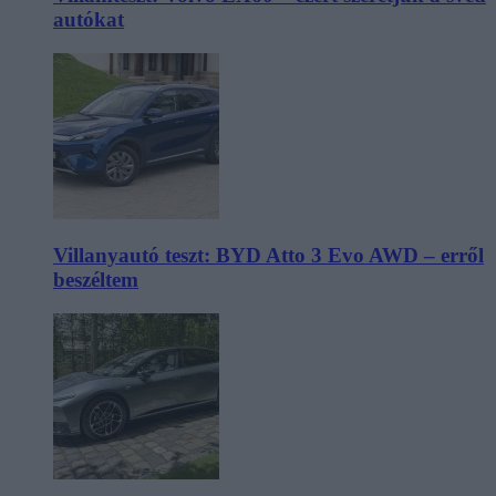
autókat
Villanyautó teszt: BYD Atto 3 Evo AWD – erről
beszéltem