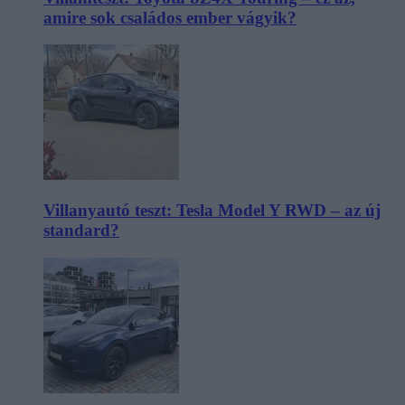
amire sok családos ember vágyik?
Villanyautó teszt: Tesla Model Y RWD – az új
standard?