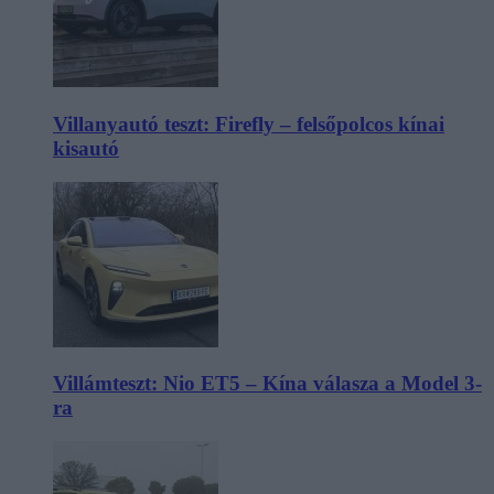
Villanyautó teszt: Firefly – felsőpolcos kínai
kisautó
Villámteszt: Nio ET5 – Kína válasza a Model 3-
ra