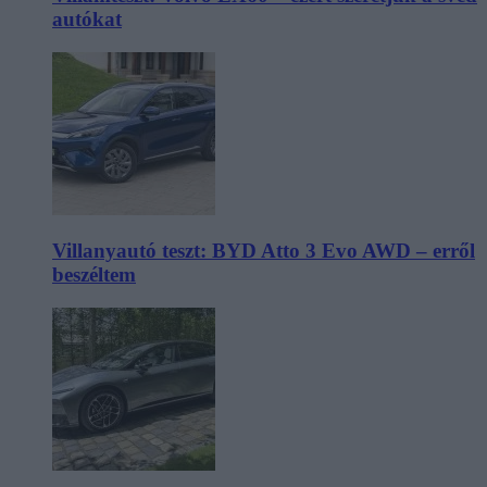
autókat
Villanyautó teszt: BYD Atto 3 Evo AWD – erről
beszéltem