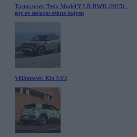
Tartós teszt: Tesla Model Y LR RWD (2025) –
egy év teslázás szinte ingyen
Villámteszt: Kia EV2