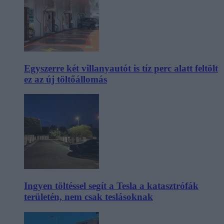
Egyszerre két villanyautót is tíz perc alatt feltölt
ez az új töltőállomás
Ingyen töltéssel segít a Tesla a katasztrófák
területén, nem csak teslásoknak