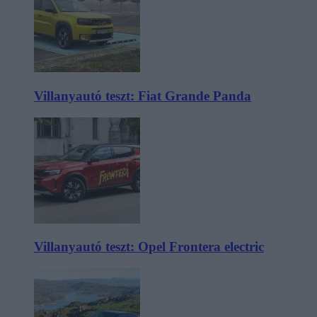
Villanyautó teszt: Fiat Grande Panda
Villanyautó teszt: Opel Frontera electric