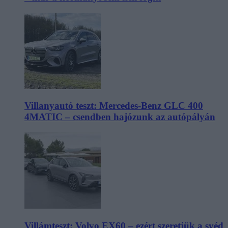
Villanyautó teszt: Mercedes-Benz GLC 400
4MATIC – csendben hajózunk az autópályán
Villámteszt: Volvo EX60 – ezért szeretjük a svéd