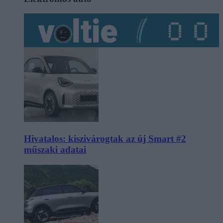
Hivatalos: kiszivárogtak az új Smart #2
műszaki adatai