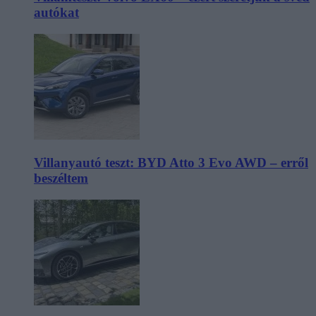
autókat
Villanyautó teszt: BYD Atto 3 Evo AWD – erről
beszéltem