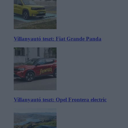
Villanyautó teszt: Fiat Grande Panda
Villanyautó teszt: Opel Frontera electric