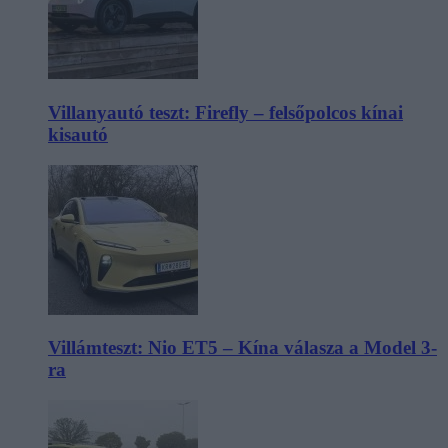
Villanyautó teszt: Firefly – felsőpolcos kínai
kisautó
Villámteszt: Nio ET5 – Kína válasza a Model 3-
ra