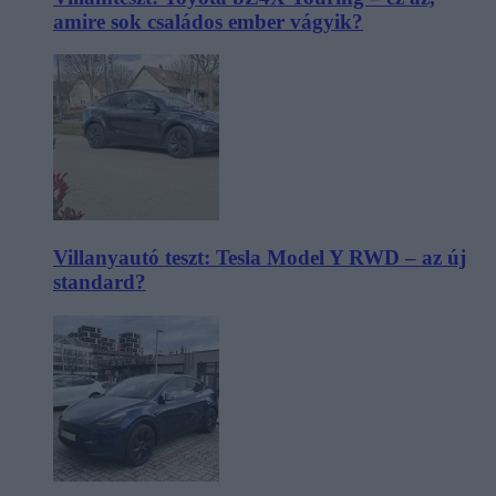
amire sok családos ember vágyik?
Villanyautó teszt: Tesla Model Y RWD – az új
standard?