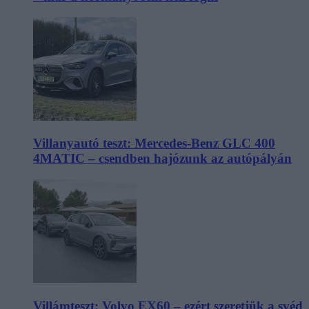
Villanyautó teszt: Mercedes-Benz GLC 400
4MATIC – csendben hajózunk az autópályán
Villámteszt: Volvo EX60 – ezért szeretjük a svéd