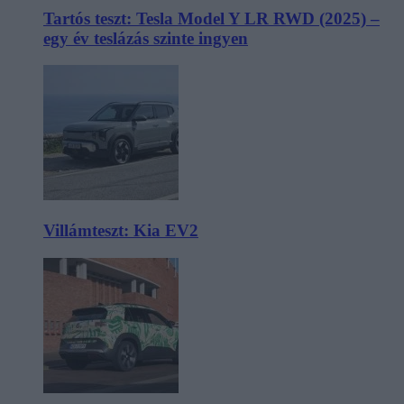
Tartós teszt: Tesla Model Y LR RWD (2025) –
egy év teslázás szinte ingyen
Villámteszt: Kia EV2