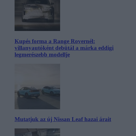
Kupés forma a Range Rovernél:
villanyautóként debütál a márka eddigi
legmerészebb modellje
Mutatjuk az új Nissan Leaf hazai árait