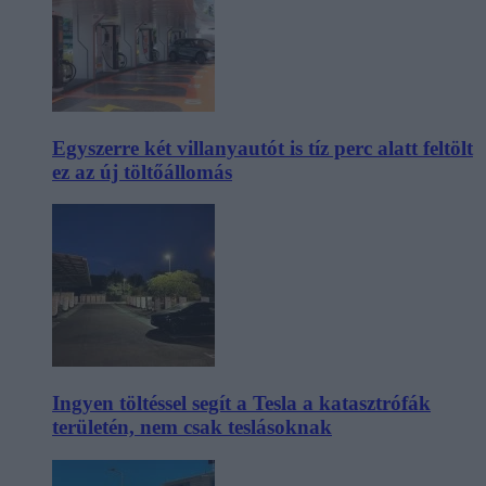
Egyszerre két villanyautót is tíz perc alatt feltölt
ez az új töltőállomás
Ingyen töltéssel segít a Tesla a katasztrófák
területén, nem csak teslásoknak