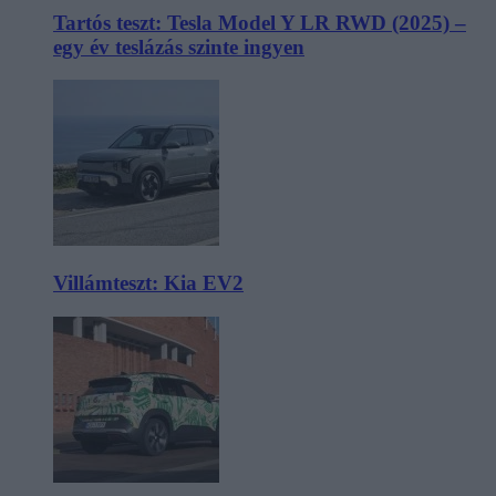
Tartós teszt: Tesla Model Y LR RWD (2025) –
egy év teslázás szinte ingyen
Villámteszt: Kia EV2