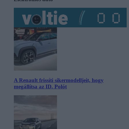
A Renault frissíti sikermodelljeit, hogy
megállítsa az ID. Polót