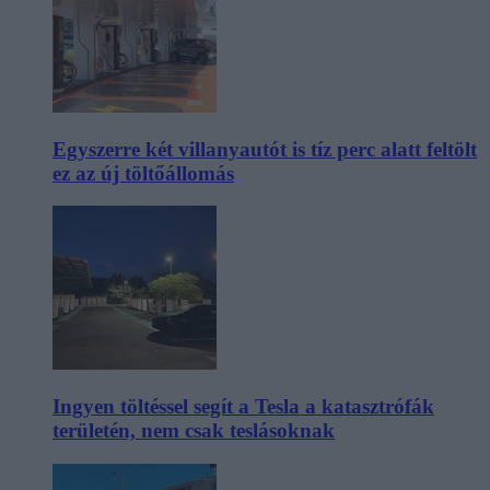
Egyszerre két villanyautót is tíz perc alatt feltölt
ez az új töltőállomás
Ingyen töltéssel segít a Tesla a katasztrófák
területén, nem csak teslásoknak