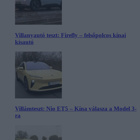
Villanyautó teszt: Firefly – felsőpolcos kínai
kisautó
Villámteszt: Nio ET5 – Kína válasza a Model 3-
ra