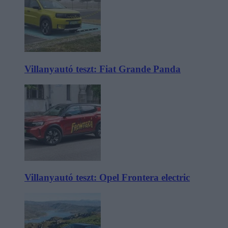
Villanyautó teszt: Fiat Grande Panda
Villanyautó teszt: Opel Frontera electric