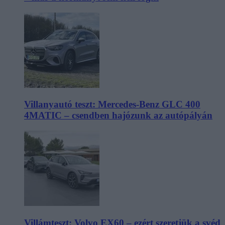
Villanyautó teszt: Mercedes-Benz GLC 400
4MATIC – csendben hajózunk az autópályán
Villámteszt: Volvo EX60 – ezért szeretjük a svéd