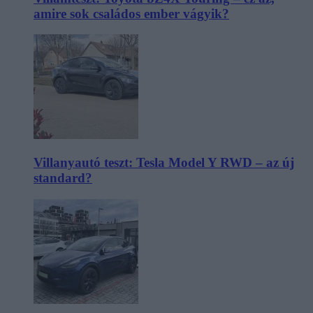
amire sok családos ember vágyik?
Villanyautó teszt: Tesla Model Y RWD – az új
standard?