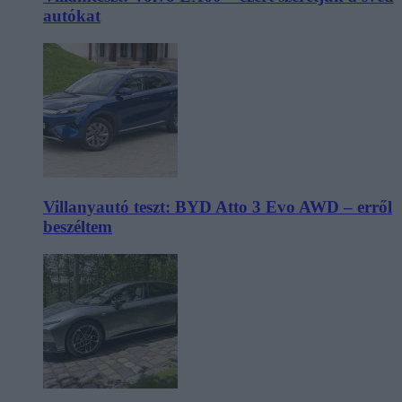
autókat
Villanyautó teszt: BYD Atto 3 Evo AWD – erről
beszéltem