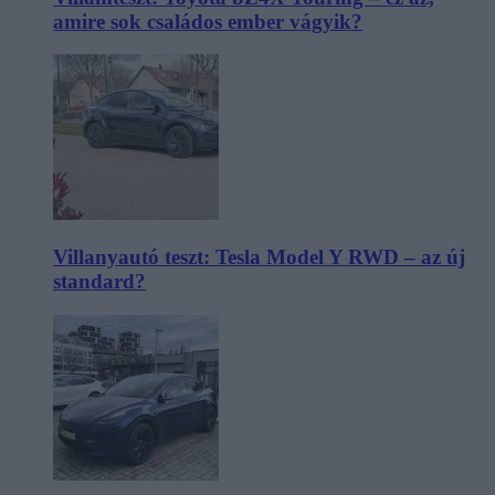
amire sok családos ember vágyik?
Villanyautó teszt: Tesla Model Y RWD – az új
standard?