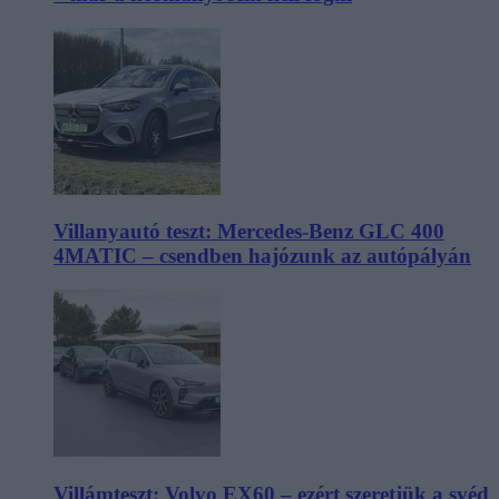
Villanyautó teszt: Mercedes-Benz GLC 400
4MATIC – csendben hajózunk az autópályán
Villámteszt: Volvo EX60 – ezért szeretjük a svéd