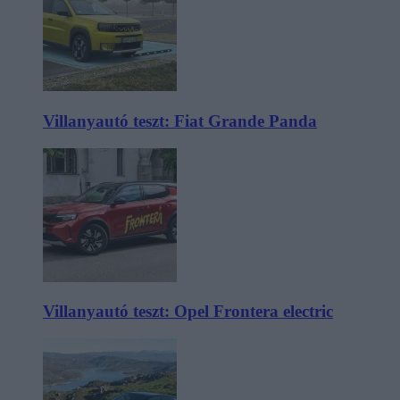
Villanyautó teszt: Fiat Grande Panda
Villanyautó teszt: Opel Frontera electric