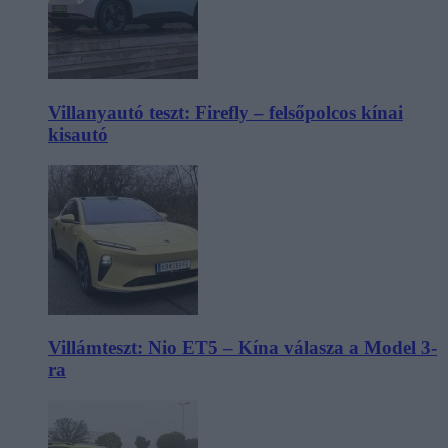
Villanyautó teszt: Firefly – felsőpolcos kínai
kisautó
Villámteszt: Nio ET5 – Kína válasza a Model 3-
ra