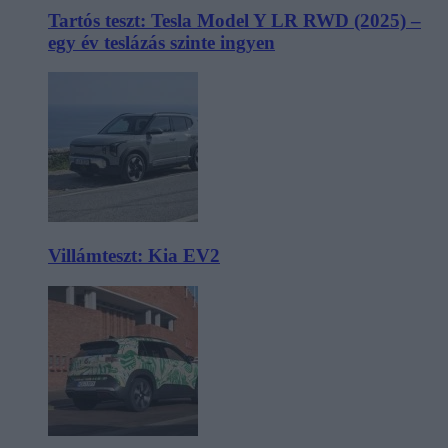
Tartós teszt: Tesla Model Y LR RWD (2025) –
egy év teslázás szinte ingyen
Villámteszt: Kia EV2