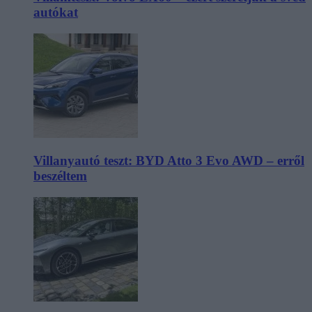
autókat
Villanyautó teszt: BYD Atto 3 Evo AWD – erről
beszéltem