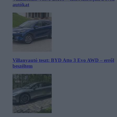
autókat
Villanyautó teszt: BYD Atto 3 Evo AWD – erről
beszéltem