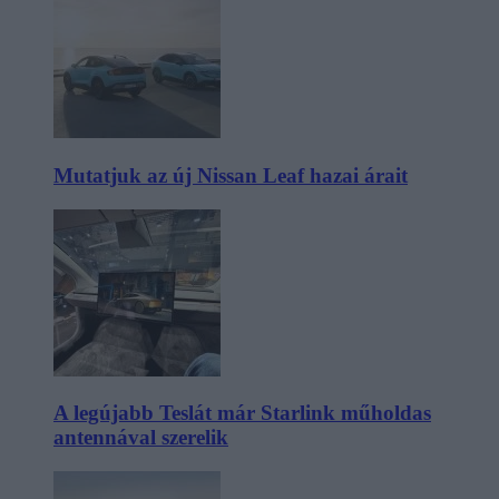
Mutatjuk az új Nissan Leaf hazai árait
A legújabb Teslát már Starlink műholdas
antennával szerelik