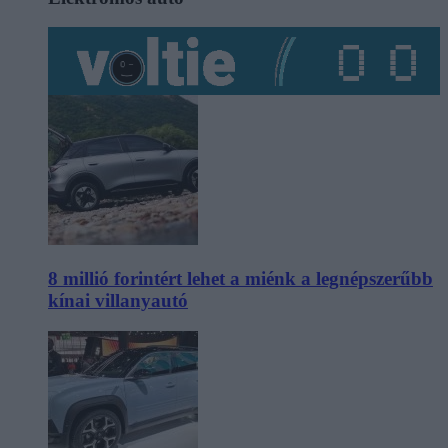
8 millió forintért lehet a miénk a legnépszerűbb
kínai villanyautó