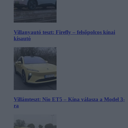
Villanyautó teszt: Firefly – felsőpolcos kínai
kisautó
Villámteszt: Nio ET5 – Kína válasza a Model 3-
ra