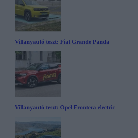
Villanyautó teszt: Fiat Grande Panda
Villanyautó teszt: Opel Frontera electric