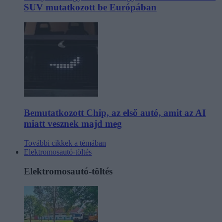
SUV mutatkozott be Európában
Bemutatkozott Chip, az első autó, amit az AI
miatt vesznek majd meg
További cikkek a témában
Elektromosautó-töltés
Elektromosautó-töltés