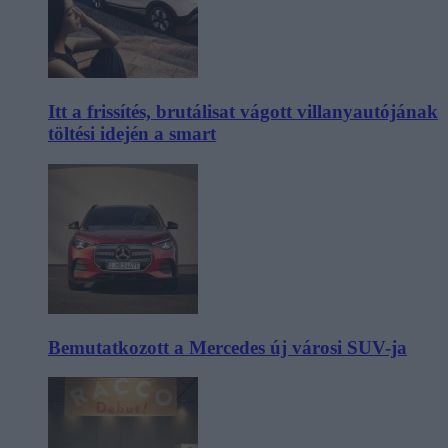
Itt a frissítés, brutálisat vágott villanyautójának
töltési idején a smart
Bemutatkozott a Mercedes új városi SUV-ja