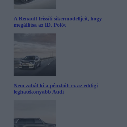
A Renault frissíti sikermodelljeit, hogy
megállítsa az ID. Polót
Nem zabál ki a pénzből: ez az eddigi
leghatékonyabb Audi