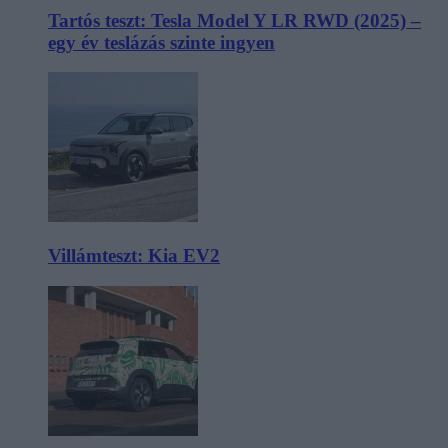
Tartós teszt: Tesla Model Y LR RWD (2025) –
egy év teslázás szinte ingyen
Villámteszt: Kia EV2