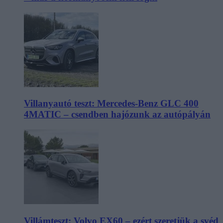
Villanyautó teszt: Mercedes-Benz GLC 400
4MATIC – csendben hajózunk az autópályán
Villámteszt: Volvo EX60 – ezért szeretjük a svéd