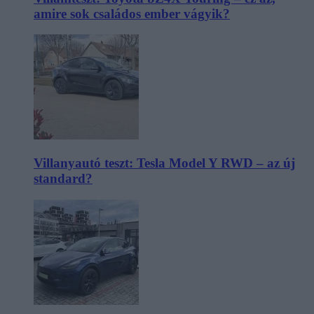
amire sok családos ember vágyik?
Villanyautó teszt: Tesla Model Y RWD – az új
standard?