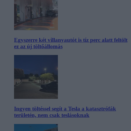
Egyszerre két villanyautót is tíz perc alatt feltölt
ez az új töltőállomás
Ingyen töltéssel segít a Tesla a katasztrófák
területén, nem csak teslásoknak