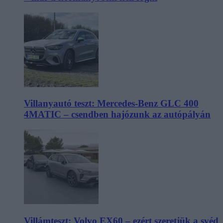
Villanyautó teszt: Mercedes-Benz GLC 400
4MATIC – csendben hajózunk az autópályán
Villámteszt: Volvo EX60 – ezért szeretjük a svéd