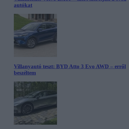
autókat
Villanyautó teszt: BYD Atto 3 Evo AWD – erről
beszéltem