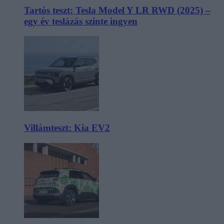
Tartós teszt: Tesla Model Y LR RWD (2025) –
egy év teslázás szinte ingyen
Villámteszt: Kia EV2