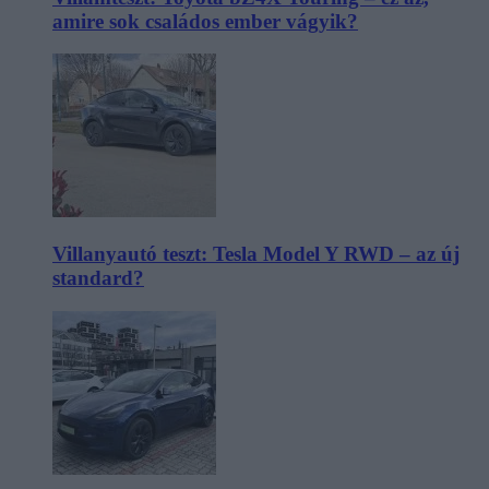
amire sok családos ember vágyik?
Villanyautó teszt: Tesla Model Y RWD – az új
standard?