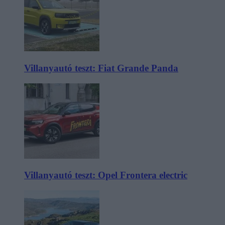
Villanyautó teszt: Fiat Grande Panda
Villanyautó teszt: Opel Frontera electric