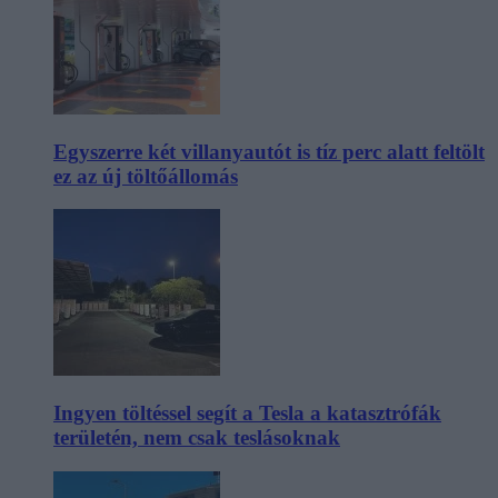
Egyszerre két villanyautót is tíz perc alatt feltölt
ez az új töltőállomás
Ingyen töltéssel segít a Tesla a katasztrófák
területén, nem csak teslásoknak