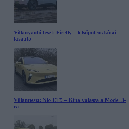
Villanyautó teszt: Firefly – felsőpolcos kínai
kisautó
Villámteszt: Nio ET5 – Kína válasza a Model 3-
ra