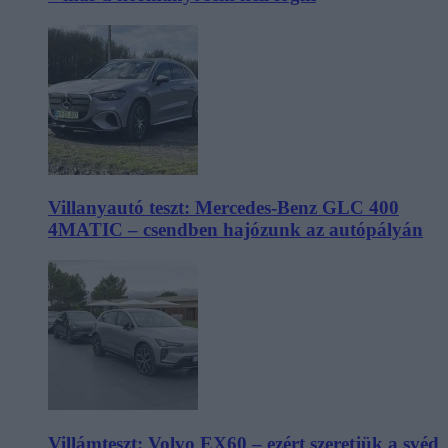
Villanyautó teszt: Mercedes-Benz GLC 400
4MATIC – csendben hajózunk az autópályán
Villámteszt: Volvo EX60 – ezért szeretjük a svéd