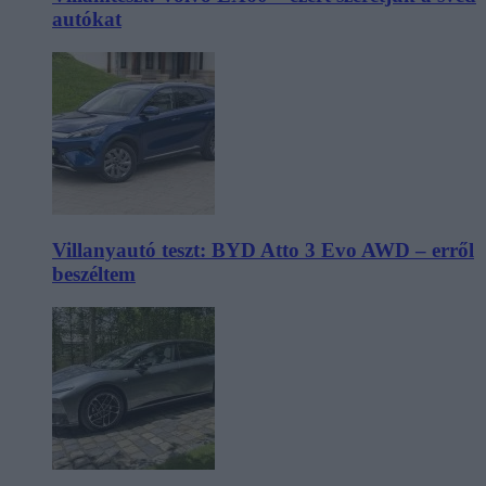
autókat
Villanyautó teszt: BYD Atto 3 Evo AWD – erről
beszéltem