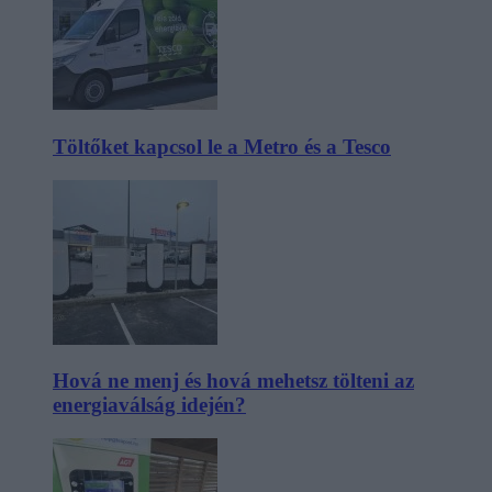
Töltőket kapcsol le a Metro és a Tesco
Hová ne menj és hová mehetsz tölteni az
energiaválság idején?