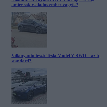
amire sok családos ember vágyik?
Villanyautó teszt: Tesla Model Y RWD – az új
standard?