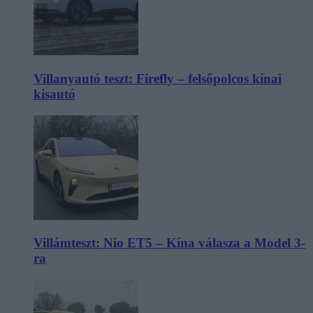
Villanyautó teszt: Firefly – felsőpolcos kínai
kisautó
Villámteszt: Nio ET5 – Kína válasza a Model 3-
ra