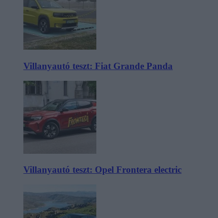
Villanyautó teszt: Fiat Grande Panda
Villanyautó teszt: Opel Frontera electric