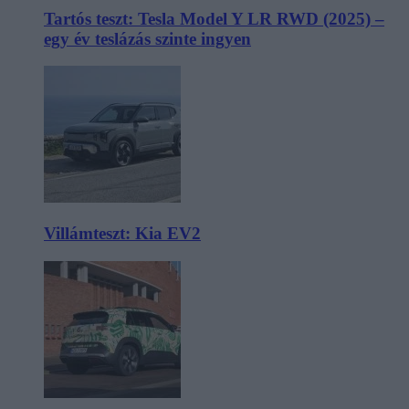
Tartós teszt: Tesla Model Y LR RWD (2025) –
egy év teslázás szinte ingyen
Villámteszt: Kia EV2