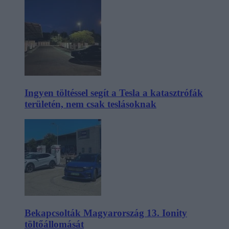
Ingyen töltéssel segít a Tesla a katasztrófák
területén, nem csak teslásoknak
Bekapcsolták Magyarország 13. Ionity
töltőállomását