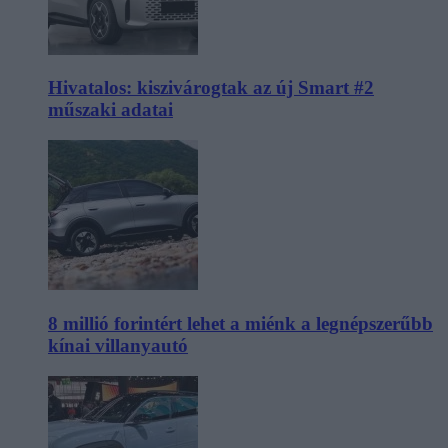
Hivatalos: kiszivárogtak az új Smart #2
műszaki adatai
8 millió forintért lehet a miénk a legnépszerűbb
kínai villanyautó