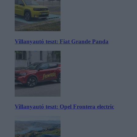
Villanyautó teszt: Fiat Grande Panda
Villanyautó teszt: Opel Frontera electric