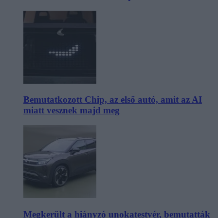
Bemutatkozott Chip, az első autó, amit az AI
miatt vesznek majd meg
Megkerült a hiányzó unokatestvér, bemutatták