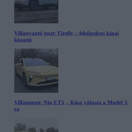
Villanyautó teszt: Firefly – felsőpolcos kínai
kisautó
Villámteszt: Nio ET5 – Kína válasza a Model 3-
ra