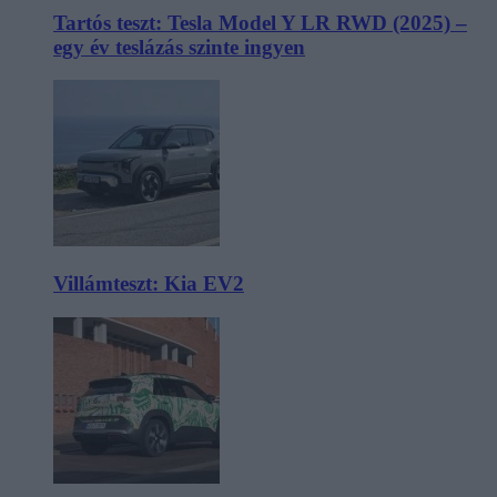
Tartós teszt: Tesla Model Y LR RWD (2025) –
egy év teslázás szinte ingyen
Villámteszt: Kia EV2