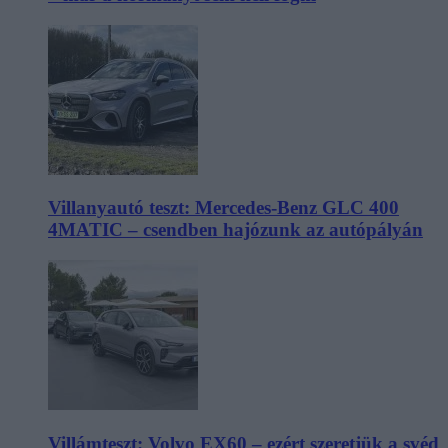
Villanyautó teszt: Mercedes-Benz GLC 400
4MATIC – csendben hajózunk az autópályán
Villámteszt: Volvo EX60 – ezért szeretjük a svéd