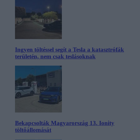
Ingyen töltéssel segít a Tesla a katasztrófák
területén, nem csak teslásoknak
Bekapcsolták Magyarország 13. Ionity
töltőállomását