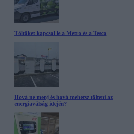
Töltőket kapcsol le a Metro és a Tesco
Hová ne menj és hová mehetsz tölteni az
energiaválság idején?