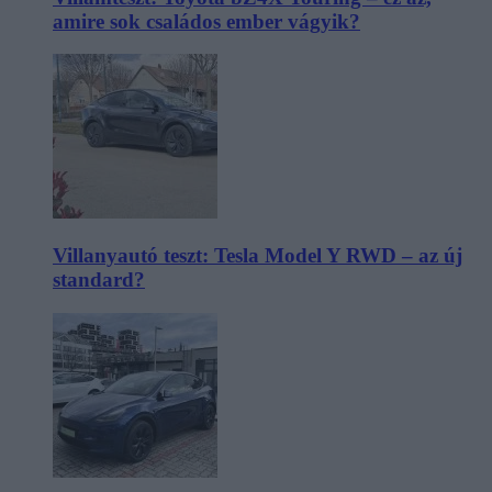
amire sok családos ember vágyik?
Villanyautó teszt: Tesla Model Y RWD – az új
standard?