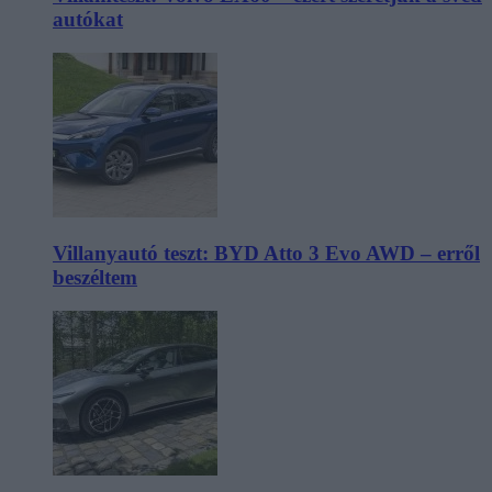
autókat
Villanyautó teszt: BYD Atto 3 Evo AWD – erről
beszéltem