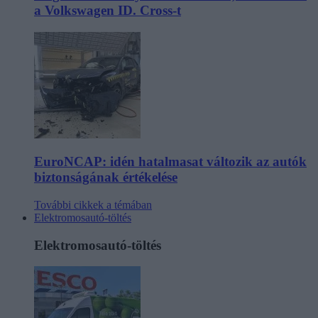
a Volkswagen ID. Cross-t
EuroNCAP: idén hatalmasat változik az autók
biztonságának értékelése
További cikkek a témában
Elektromosautó-töltés
Elektromosautó-töltés