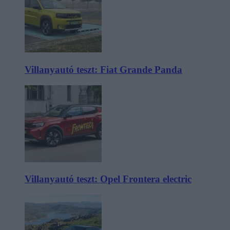
Villanyautó teszt: Fiat Grande Panda
Villanyautó teszt: Opel Frontera electric