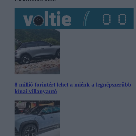
8 millió forintért lehet a miénk a legnépszerűbb
kínai villanyautó