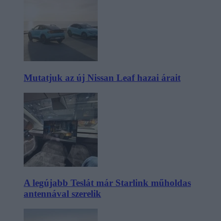
Mutatjuk az új Nissan Leaf hazai árait
A legújabb Teslát már Starlink műholdas
antennával szerelik