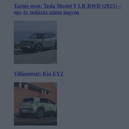
Tartós teszt: Tesla Model Y LR RWD (2025) –
egy év teslázás szinte ingyen
Villámteszt: Kia EV2