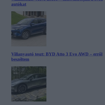
autókat
Villanyautó teszt: BYD Atto 3 Evo AWD – erről
beszéltem