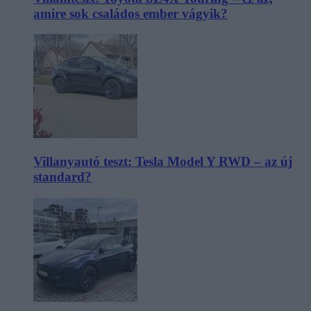
amire sok családos ember vágyik?
Villanyautó teszt: Tesla Model Y RWD – az új
standard?