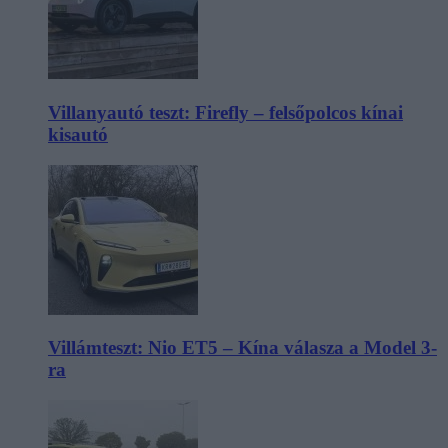
Villanyautó teszt: Firefly – felsőpolcos kínai
kisautó
Villámteszt: Nio ET5 – Kína válasza a Model 3-
ra