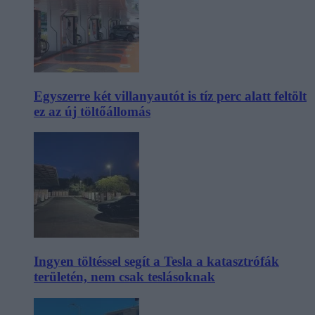
Egyszerre két villanyautót is tíz perc alatt feltölt
ez az új töltőállomás
Ingyen töltéssel segít a Tesla a katasztrófák
területén, nem csak teslásoknak