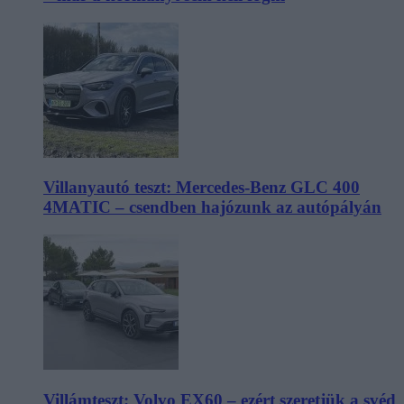
Villanyautó teszt: Mercedes-Benz GLC 400
4MATIC – csendben hajózunk az autópályán
Villámteszt: Volvo EX60 – ezért szeretjük a svéd