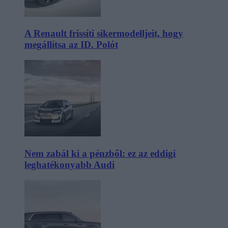
A Renault frissíti sikermodelljeit, hogy
megállítsa az ID. Polót
Nem zabál ki a pénzből: ez az eddigi
leghatékonyabb Audi