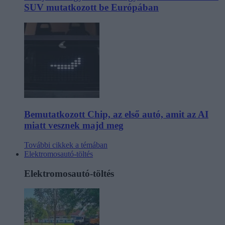
SUV mutatkozott be Európában
Bemutatkozott Chip, az első autó, amit az AI
miatt vesznek majd meg
További cikkek a témában
Elektromosautó-töltés
Elektromosautó-töltés