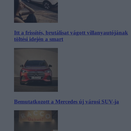
Itt a frissítés, brutálisat vágott villanyautójának
töltési idején a smart
Bemutatkozott a Mercedes új városi SUV-ja