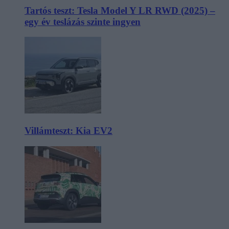
Tartós teszt: Tesla Model Y LR RWD (2025) –
egy év teslázás szinte ingyen
Villámteszt: Kia EV2