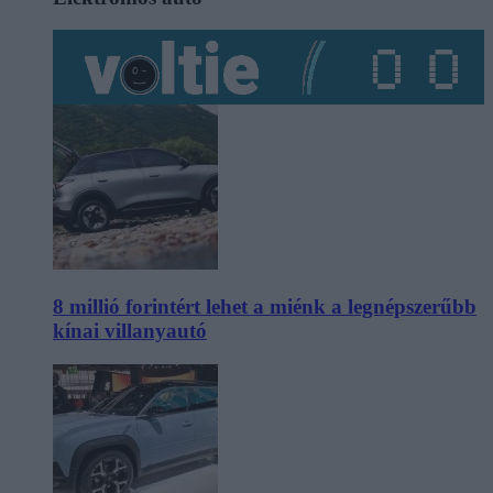
8 millió forintért lehet a miénk a legnépszerűbb
kínai villanyautó