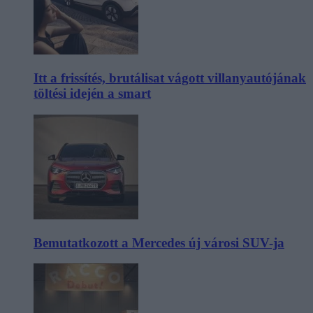
Itt a frissítés, brutálisat vágott villanyautójának
töltési idején a smart
Bemutatkozott a Mercedes új városi SUV-ja