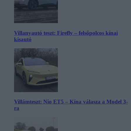
Villanyautó teszt: Firefly – felsőpolcos kínai
kisautó
Villámteszt: Nio ET5 – Kína válasza a Model 3-
ra