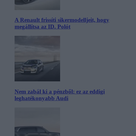
A Renault frissíti sikermodelljeit, hogy
megállítsa az ID. Polót
Nem zabál ki a pénzből: ez az eddigi
leghatékonyabb Audi