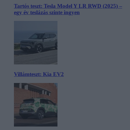
Tartós teszt: Tesla Model Y LR RWD (2025) –
egy év teslázás szinte ingyen
Villámteszt: Kia EV2