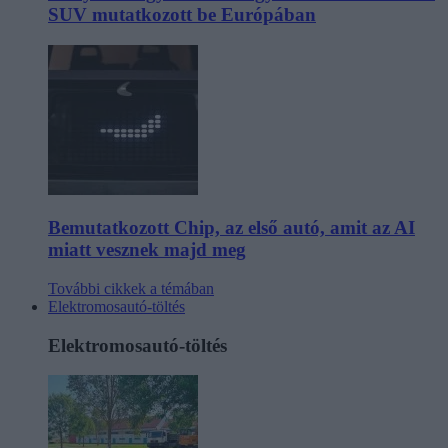
SUV mutatkozott be Európában
Bemutatkozott Chip, az első autó, amit az AI
miatt vesznek majd meg
További cikkek a témában
Elektromosautó-töltés
Elektromosautó-töltés