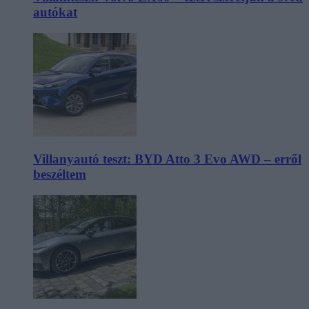
autókat
Villanyautó teszt: BYD Atto 3 Evo AWD – erről
beszéltem