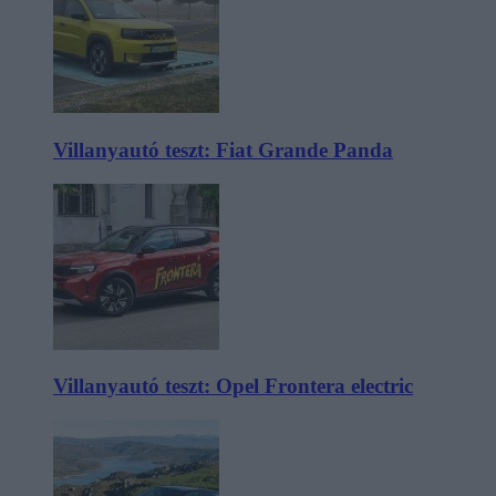
Villanyautó teszt: Fiat Grande Panda
Villanyautó teszt: Opel Frontera electric