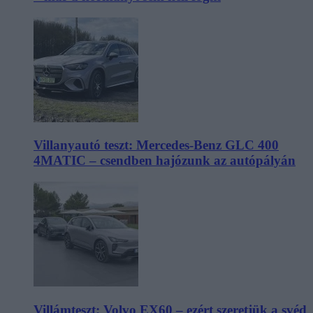
Villanyautó teszt: Mercedes-Benz GLC 400
4MATIC – csendben hajózunk az autópályán
Villámteszt: Volvo EX60 – ezért szeretjük a svéd