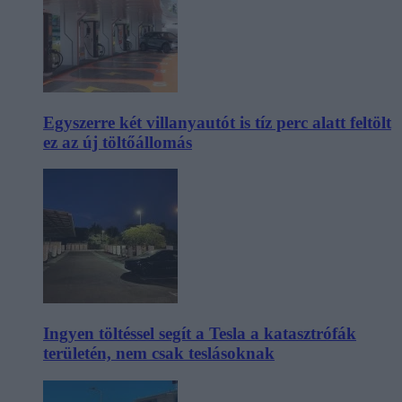
Egyszerre két villanyautót is tíz perc alatt feltölt
ez az új töltőállomás
Ingyen töltéssel segít a Tesla a katasztrófák
területén, nem csak teslásoknak