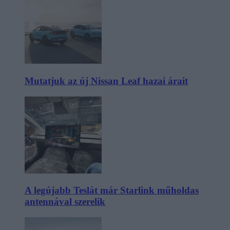
Mutatjuk az új Nissan Leaf hazai árait
A legújabb Teslát már Starlink műholdas
antennával szerelik