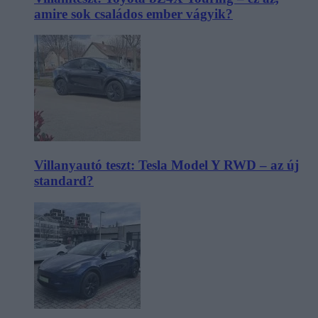
amire sok családos ember vágyik?
Villanyautó teszt: Tesla Model Y RWD – az új
standard?