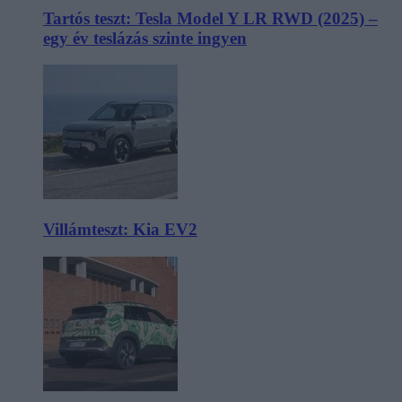
Tartós teszt: Tesla Model Y LR RWD (2025) –
egy év teslázás szinte ingyen
Villámteszt: Kia EV2