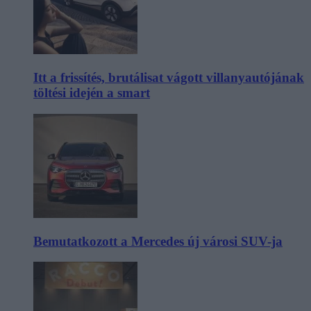
Itt a frissítés, brutálisat vágott villanyautójának
töltési idején a smart
Bemutatkozott a Mercedes új városi SUV-ja