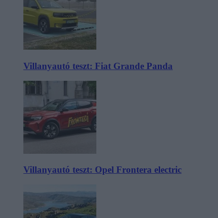
Villanyautó teszt: Fiat Grande Panda
Villanyautó teszt: Opel Frontera electric