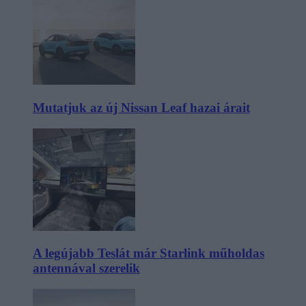
Mutatjuk az új Nissan Leaf hazai árait
A legújabb Teslát már Starlink műholdas
antennával szerelik