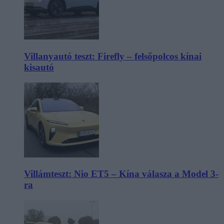
Villanyautó teszt: Firefly – felsőpolcos kínai
kisautó
Villámteszt: Nio ET5 – Kína válasza a Model 3-
ra