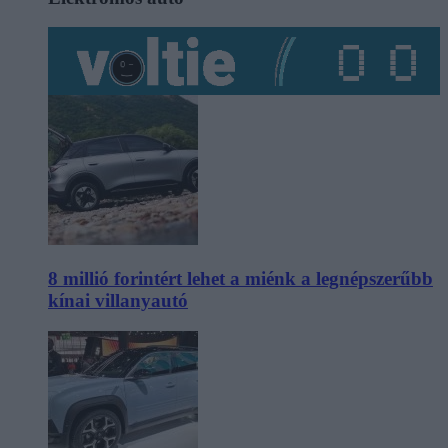
8 millió forintért lehet a miénk a legnépszerűbb
kínai villanyautó