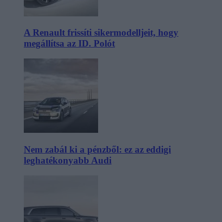
A Renault frissíti sikermodelljeit, hogy
megállítsa az ID. Polót
Nem zabál ki a pénzből: ez az eddigi
leghatékonyabb Audi