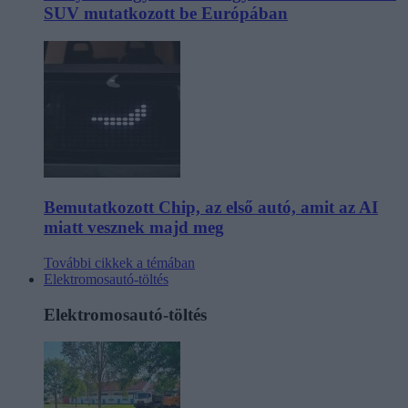
SUV mutatkozott be Európában
Bemutatkozott Chip, az első autó, amit az AI
miatt vesznek majd meg
További cikkek a témában
Elektromosautó-töltés
Elektromosautó-töltés