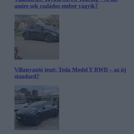
amire sok családos ember vágyik?
Villanyautó teszt: Tesla Model Y RWD – az új
standard?