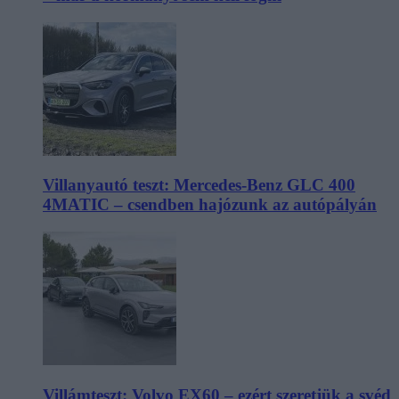
Villanyautó teszt: Mercedes-Benz GLC 400
4MATIC – csendben hajózunk az autópályán
Villámteszt: Volvo EX60 – ezért szeretjük a svéd