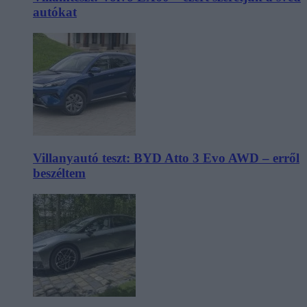
autókat
Villanyautó teszt: BYD Atto 3 Evo AWD – erről
beszéltem