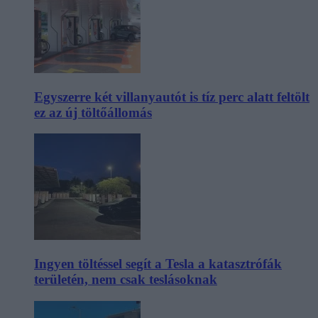
Egyszerre két villanyautót is tíz perc alatt feltölt
ez az új töltőállomás
Ingyen töltéssel segít a Tesla a katasztrófák
területén, nem csak teslásoknak