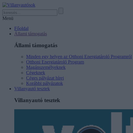
Menü
Főoldal
Állami támogatás
Állami támogatás
Minden egy helyen az Otthoni Energiatároló Programról
Otthoni Energiatároló Program
Magánszemélyeknek
Cégeknek
Céges pályázat hírei
Korábbi pályázatok
Villanyautó tesztek
Villanyautó tesztek