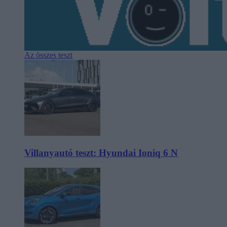
Az összes teszt
Villanyautó teszt: Hyundai Ioniq 6 N