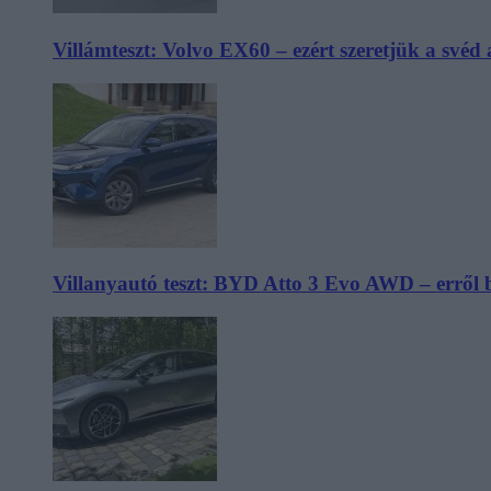
Villámteszt: Volvo EX60 – ezért szeretjük a svéd
Villanyautó teszt: BYD Atto 3 Evo AWD – erről 