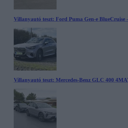
Villanyautó teszt: Ford Puma Gen-e BlueCruise 
Villanyautó teszt: Mercedes-Benz GLC 400 4MA