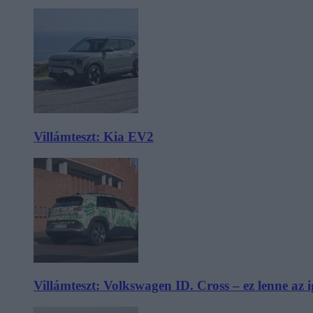
Villámteszt: Kia EV2
Villámteszt: Volkswagen ID. Cross – ez lenne az