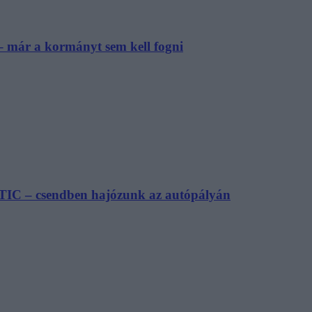
– már a kormányt sem kell fogni
TIC – csendben hajózunk az autópályán