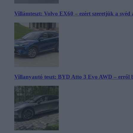
Villámteszt: Volvo EX60 – ezért szeretjük a svéd
Villanyautó teszt: BYD Atto 3 Evo AWD – erről 