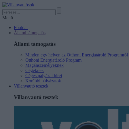
Menü
Főoldal
Állami támogatás
Állami támogatás
Minden egy helyen az Otthoni Energiatároló Programról
Otthoni Energiatároló Program
Magánszemélyeknek
Cégeknek
Céges pályázat hírei
Korábbi pályázatok
Villanyautó tesztek
Villanyautó tesztek