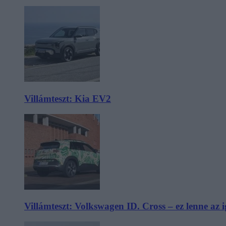
Villámteszt: Kia EV2
Villámteszt: Volkswagen ID. Cross – ez lenne az