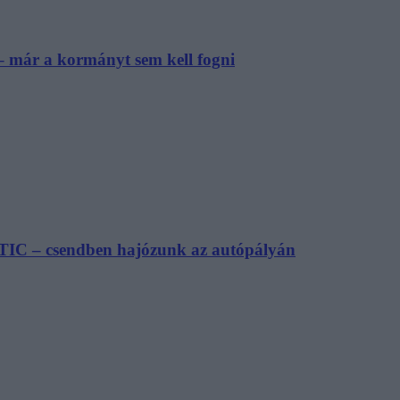
– már a kormányt sem kell fogni
TIC – csendben hajózunk az autópályán