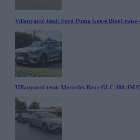
Villanyautó teszt: Ford Puma Gen-e BlueCruise 
Villanyautó teszt: Mercedes-Benz GLC 400 4MA