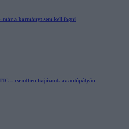
– már a kormányt sem kell fogni
TIC – csendben hajózunk az autópályán