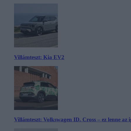
Villámteszt: Kia EV2
Villámteszt: Volkswagen ID. Cross – ez lenne az