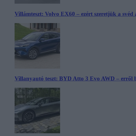
Villámteszt: Volvo EX60 – ezért szeretjük a svéd
Villanyautó teszt: BYD Atto 3 Evo AWD – erről 