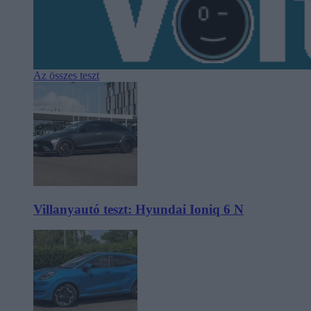
Az összes teszt
Villanyautó teszt: Hyundai Ioniq 6 N