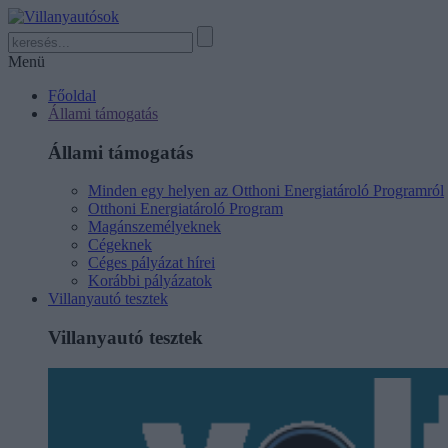
Menü
Főoldal
Állami támogatás
Állami támogatás
Minden egy helyen az Otthoni Energiatároló Programról
Otthoni Energiatároló Program
Magánszemélyeknek
Cégeknek
Céges pályázat hírei
Korábbi pályázatok
Villanyautó tesztek
Villanyautó tesztek